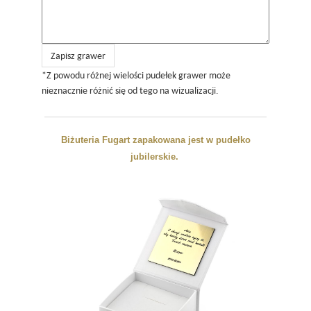
Zapisz grawer
*Z powodu różnej wielości pudełek grawer może
nieznacznie różnić się od tego na wizualizacji.
Biżuteria Fugart zapakowana jest w pudełko
jubilerskie.