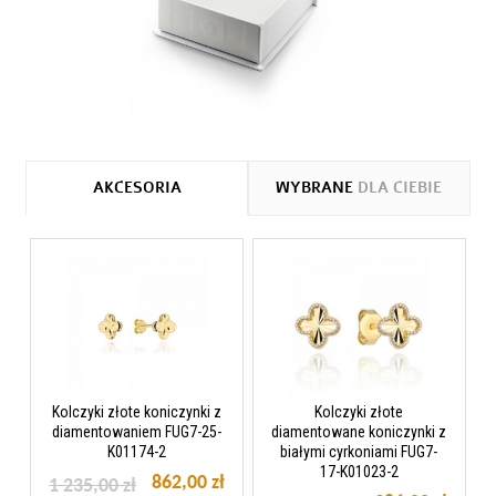
AKCESORIA
WYBRANE
DLA CIEBIE
Kolczyki złote koniczynki z
Kolczyki złote
diamentowaniem FUG7-25-
diamentowane koniczynki z
K01174-2
białymi cyrkoniami FUG7-
17-K01023-2
862,00 zł
1 235,00 zł