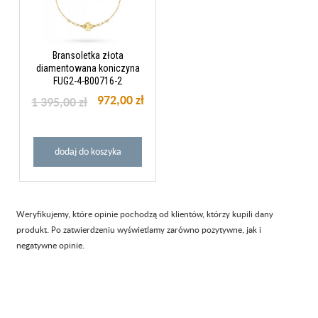
Bransoletka złota
diamentowana koniczyna
FUG2-4-B00716-2
972,00 zł
1 395,00 zł
dodaj do koszyka
Weryfikujemy, które opinie pochodzą od klientów, którzy kupili dany
produkt. Po zatwierdzeniu wyświetlamy zarówno pozytywne, jak i
negatywne opinie.