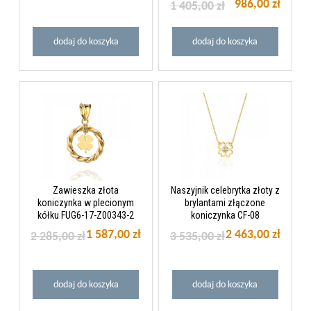
986,00 zł
1 405,00 zł
dodaj do koszyka
dodaj do koszyka
Zawieszka złota
Naszyjnik celebrytka złoty z
koniczynka w plecionym
brylantami złączone
kółku FUG6-17-Z00343-2
koniczynka CF-08
1 587,00 zł
2 463,00 zł
2 285,00 zł
3 535,00 zł
dodaj do koszyka
dodaj do koszyka