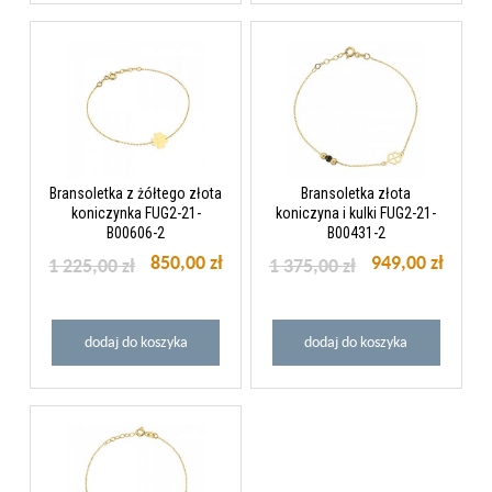
Bransoletka z żółtego złota
Bransoletka złota
koniczynka FUG2-21-
koniczyna i kulki FUG2-21-
B00606-2
B00431-2
850,00 zł
949,00 zł
1 225,00 zł
1 375,00 zł
dodaj do koszyka
dodaj do koszyka