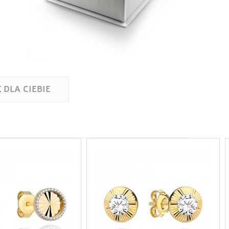
E
DLA CIEBIE