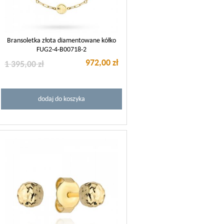
Bransoletka złota diamentowane kółko
FUG2-4-B00718-2
972,00 zł
1 395,00 zł
dodaj do koszyka