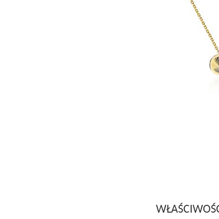
WŁAŚCIWOŚ