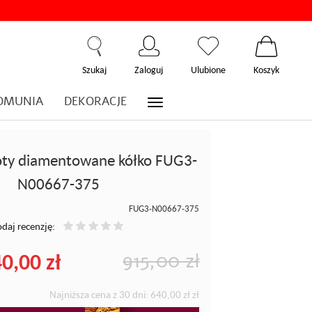
Szukaj
Zaloguj
Ulubione
Koszyk
OMUNIA
DEKORACJE
łoty diamentowane kółko FUG3-
N00667-375
FUG3-N00667-375
daj recenzję:
0,00 zł
915,00 zł
Najniższa cena z 30 dni:
640,00 zł
zł