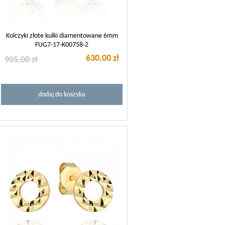
Kolczyki złote kulki diamentowane 6mm
FUG7-17-K00758-2
630,00 zł
905,00 zł
dodaj do koszyka