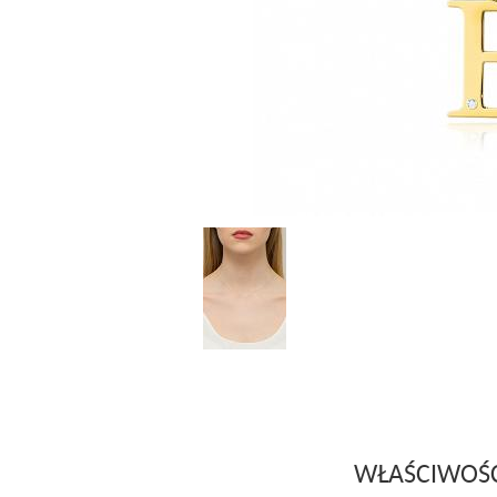
WŁAŚCIWOŚ