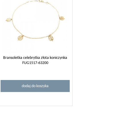
Bransoletka celebrytka złota koniczynka
FUG1517-63200
dodaj do koszyka