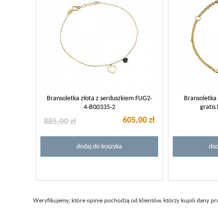
Bransoletka złota z serduszkiem FUG2-
Bransoletka 
4-B00335-2
grati
605,00 zł
885,00 zł
dodaj do koszyka
dod
Weryfikujemy, które opinie pochodzą od klientów, którzy kupili dany p