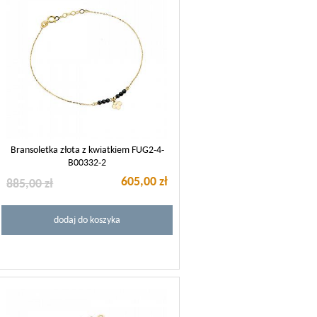
Bransoletka złota z kwiatkiem FUG2-4-
B00332-2
605,00 zł
885,00 zł
dodaj do koszyka