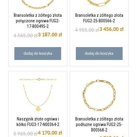
Bransoletka z żółtego złota
Bransoletka z żółtego złota
połączone ogniwa FUG2-
FUG2-25-B00566-2
17-B00495-2
3 456,00 zł
4 955,00 zł
3 187,00 zł
4 565,00 zł
dodaj do koszyka
dodaj do koszyka
Naszyjnik złote ogniwa i
Bransoletka z żółtego złota
kółko FUG3-17-N00364-2
podłużne ogniwa FUG2-25-
B00568-2
4 170,00 zł
5 965,00 zł