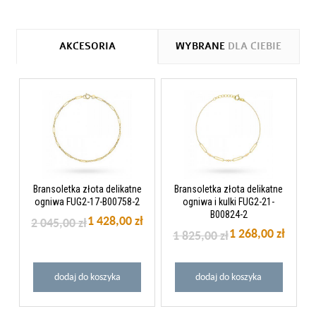
AKCESORIA
WYBRANE
DLA CIEBIE
Bransoletka złota delikatne
Bransoletka złota delikatne
ogniwa FUG2-17-B00758-2
ogniwa i kulki FUG2-21-
B00824-2
1 428,00 zł
2 045,00 zł
1 268,00 zł
1 825,00 zł
dodaj do koszyka
dodaj do koszyka