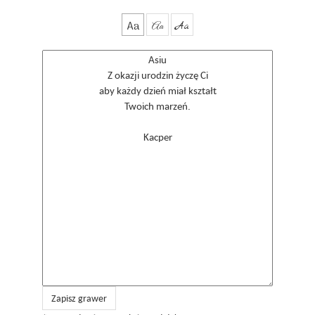
Aa
Aa
Aa
Zapisz grawer