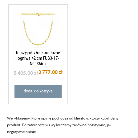
Naszyjnik złote podłużne
ogniwa 42 cm FUG3-17-
N00366-2
3 777,00 zł
5 405,00 zł
dodaj do koszyka
Weryfikujemy, które opinie pochodzą od klientów, którzy kupili dany
produkt. Po zatwierdzeniu wyświetlamy zarówno pozytywne, jak i
negatywne opinie.