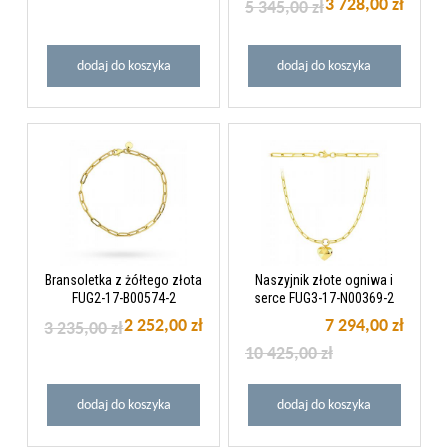
3 728,00 zł
5 345,00 zł
dodaj do koszyka
dodaj do koszyka
Bransoletka z żółtego złota
Naszyjnik złote ogniwa i
FUG2-17-B00574-2
serce FUG3-17-N00369-2
2 252,00 zł
7 294,00 zł
3 235,00 zł
10 425,00 zł
dodaj do koszyka
dodaj do koszyka