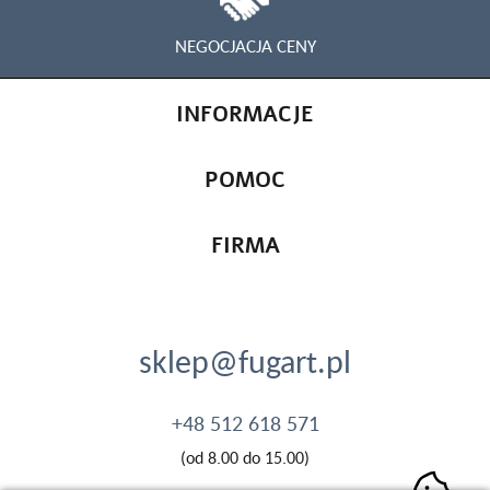
NEGOCJACJA CENY
INFORMACJE
POMOC
FIRMA
sklep@fugart.pl
+48 512 618 571
(od 8.00 do 15.00)