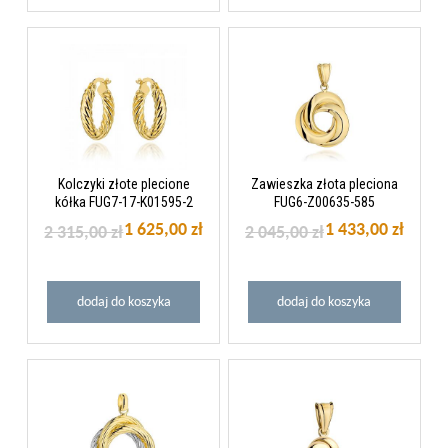
Kolczyki złote plecione
Zawieszka złota pleciona
kółka FUG7-17-K01595-2
FUG6-Z00635-585
1 625,00 zł
1 433,00 zł
2 315,00 zł
2 045,00 zł
dodaj do koszyka
dodaj do koszyka