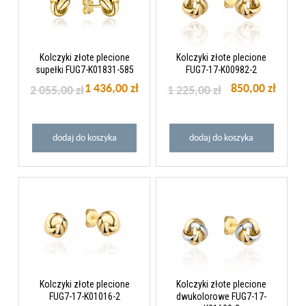
Kolczyki złote plecione
Kolczyki złote plecione
supełki FUG7-K01831-585
FUG7-17-K00982-2
1 436,00 zł
850,00 zł
2 055,00 zł
1 225,00 zł
dodaj do koszyka
dodaj do koszyka
Kolczyki złote plecione
Kolczyki złote plecione
FUG7-17-K01016-2
dwukolorowe FUG7-17-