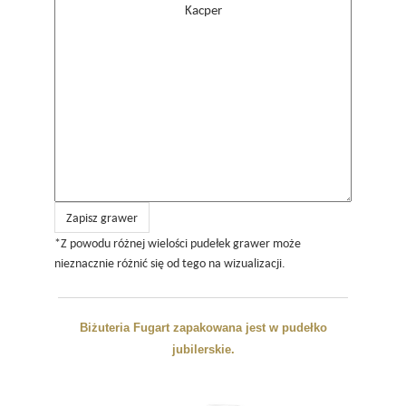
Zapisz grawer
*Z powodu różnej wielości pudełek grawer może
nieznacznie różnić się od tego na wizualizacji.
Biżuteria Fugart zapakowana jest w pudełko
jubilerskie.