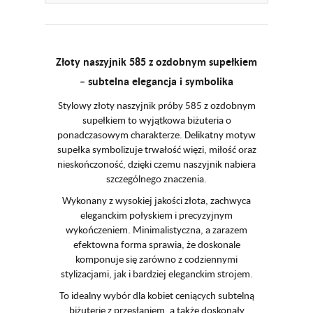
Złoty naszyjnik 585 z ozdobnym supełkiem
– subtelna elegancja i symbolika
Stylowy złoty naszyjnik próby 585 z ozdobnym
supełkiem to wyjątkowa biżuteria o
ponadczasowym charakterze. Delikatny motyw
supełka symbolizuje trwałość więzi, miłość oraz
nieskończoność, dzięki czemu naszyjnik nabiera
szczególnego znaczenia.
Wykonany z wysokiej jakości złota, zachwyca
eleganckim połyskiem i precyzyjnym
wykończeniem. Minimalistyczna, a zarazem
efektowna forma sprawia, że doskonale
komponuje się zarówno z codziennymi
stylizacjami, jak i bardziej eleganckim strojem.
To idealny wybór dla kobiet ceniących subtelną
biżuterię z przesłaniem, a także doskonały