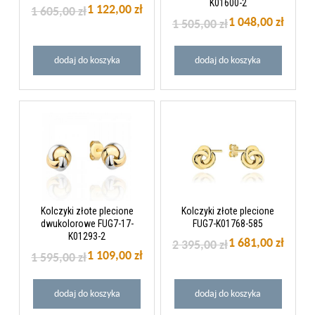
K01600-2
1 122,00 zł
1 605,00 zł
1 048,00 zł
1 505,00 zł
dodaj do koszyka
dodaj do koszyka
Kolczyki złote plecione
Kolczyki złote plecione
dwukolorowe FUG7-17-
FUG7-K01768-585
K01293-2
1 681,00 zł
2 395,00 zł
1 109,00 zł
1 595,00 zł
dodaj do koszyka
dodaj do koszyka