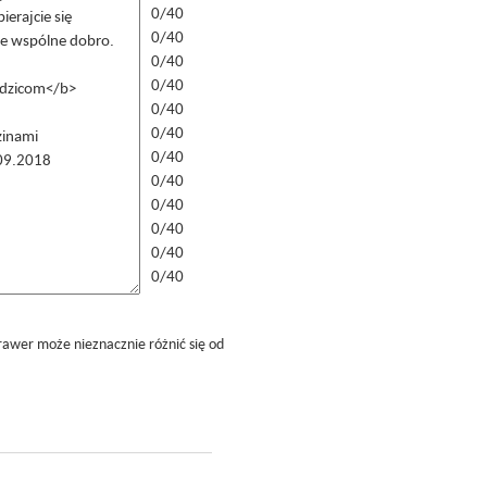
0/40
0/40
0/40
0/40
0/40
0/40
0/40
0/40
0/40
0/40
0/40
0/40
rawer może nieznacznie różnić się od