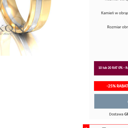
Kamień w obrąc
Rozmiar obr
10 lub 20 RAT 0% - Ra
-25% RABA
Dostawa
G