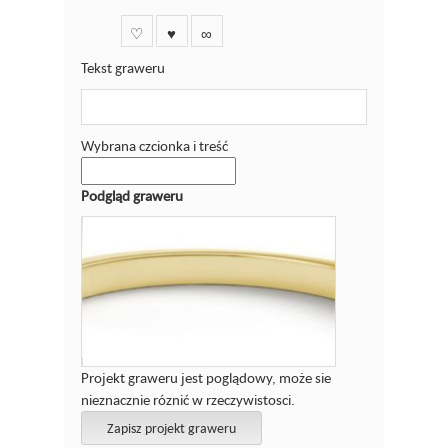
♡
♥
∞
Tekst graweru
Wybrana czcionka i treść
Podgląd graweru
Projekt graweru jest poglądowy, może sie
nieznacznie róznić w rzeczywistosci.
Zapisz projekt graweru