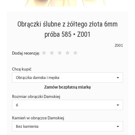
Obrączki ślubne z żółtego złota 6mm
próba 585 • Z001
Z001
Dodaj recenzję:
Chcę kupić
Obrączka damska i męska
Zamów bezpłatną miarkę
Rozmiar obrączki Damskiej
6
Kamień w obrączce Damskiej
Bez kamienia