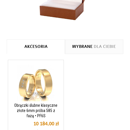
AKCESORIA
WYBRANE
DLA CIEBIE
Obrączki ślubne klasyczne
złote 6mm próba 585 z
fazą • PF6S
10 184,00 zł