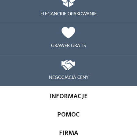
ELEGANCKIE OPAKOWANIE
GRAWER GRATIS
NEGOCJACJA CENY
INFORMACJE
POMOC
FIRMA