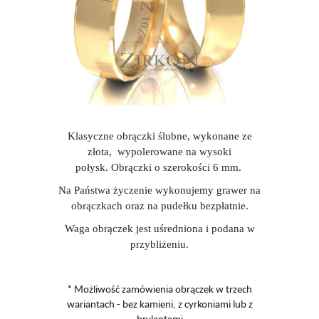
Klasyczne obrączki ślubne, wykonane ze
złota, wypolerowane na wysoki
połysk. Obrączki o szerokości 6 mm.
Na Państwa życzenie wykonujemy grawer na
obrączkach oraz na pudełku bezpłatnie.
Waga obrączek jest uśredniona i podana w
przybliżeniu.
* Możliwość zamówienia obrączek w trzech
wariantach - bez kamieni, z cyrkoniami lub z
brylantami