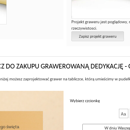
Projekt graweru jest poglądowy, 
rzeczywistosci.
Zapisz projekt graweru
Z DO ZAKUPU GRAWEROWANĄ DEDYKACJĘ - 
niżej możesz zaprojektować grawer na tabliczce, którą umieścimy w pudeł
Wybierz czcionkę
Aa
go święta
