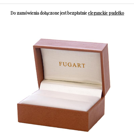
Do zamówienia dołączone jest bezpłatnie
eleganckie pudełko