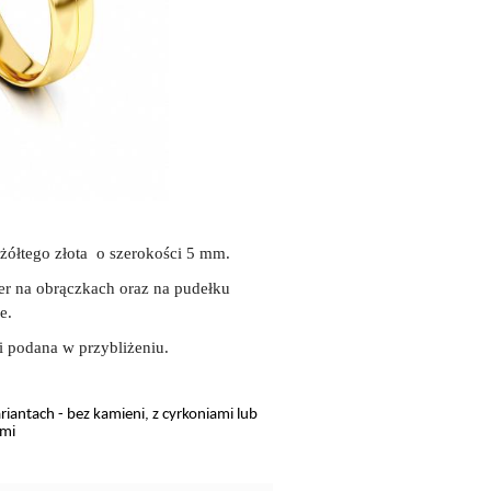
 żółtego złota o szerokości 5 mm.
r na obrączkach oraz na pudełku
e.
i podana w przybliżeniu.
antach - bez kamieni, z cyrkoniami lub
ami