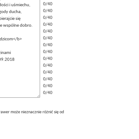
0/40
0/40
0/40
0/40
0/40
0/40
0/40
0/40
0/40
0/40
0/40
0/40
0/40
0/40
rawer może nieznacznie różnić się od