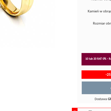
Kamień w obrąc
Rozmiar obr
10 lub 20 RAT 0% - Ra
-2
Dostawa
G