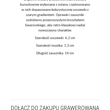
kunsztownie wykonane z octanu i zastosowano
w nich dopasowane kolorystycznie soczewki z
szarym gradientem. Oprawki i zauszniki
ozdobiono przezroczystymi kryształami
Swarovskiego, aby retro klasykowi nadać
nowoczesny charakter.
Szerokość soczewki: 6,2 cm
Szerokość mostka: 1,3 cm
Długość zausznika: 14 cm
DOŁĄCZ DO ZAKUPU GRAWEROWANĄ