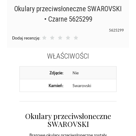
Okulary przeciwsłoneczne SWAROVSKI
• Czarne 5625299
5625299
Dodaj recenzję:
WŁAŚCIWOŚCI
Zdjęcie:
Nie
Kamień:
Swarovski
Okulary przeciwsłoneczne
SWAROVSKI
Brązowe okulary przeciwsłoneczne zostały