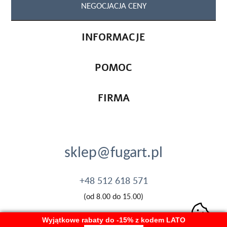
NEGOCJACJA CENY
INFORMACJE
POMOC
FIRMA
sklep@fugart.pl
+48 512 618 571
(od 8.00 do 15.00)
Wyjątkowe rabaty do -15% z kodem LATO