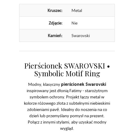
Kruszec:
Metal
Zdjęcie:
Nie
Kamień:
Swarovski
Pierścionek SWAROVSKI •
Symbolic Motif Ring
pierścionek Swarovski
Modny, klasyczny
inspirowany jest dłonią Fatimy - starożytnym
symbolem ochrony.
Projekt łączy metal w
kolorze różowego złota z subtelnymi niebieskimi
zdobieniami pavé.
Idealny do noszenia na co
dzień lub przemyślany pomysł na prezent.
Połącz z innymi stylami, aby uzyskać modny
wygląd.