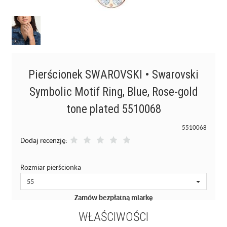
Pierścionek SWAROVSKI • Swarovski
Symbolic Motif Ring, Blue, Rose-gold
tone plated 5510068
5510068
Dodaj recenzję:
Rozmiar pierścionka
55
Zamów bezpłatną miarkę
WŁAŚCIWOŚCI