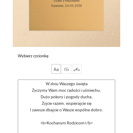
Dzieci z rodzinami

Rzeszów, 24.09.2018

Wybierz czcionkę
Aa
Aa
Aa