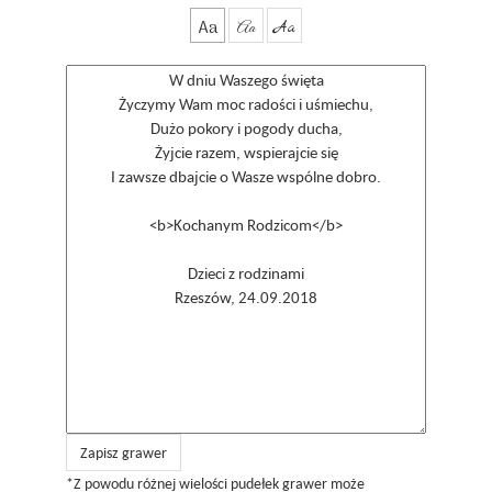
Aa
Aa
Aa
Zapisz grawer
*Z powodu różnej wielości pudełek grawer może