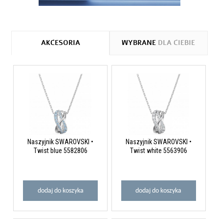
AKCESORIA
WYBRANE
DLA CIEBIE
Naszyjnik SWAROVSKI •
Naszyjnik SWAROVSKI •
Twist blue 5582806
Twist white 5563906
dodaj do koszyka
dodaj do koszyka