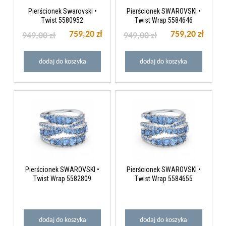
Pierścionek Swarovski •
Pierścionek SWAROVSKI •
Twist 5580952
Twist Wrap 5584646
759,20 zł
759,20 zł
949,00 zł
949,00 zł
dodaj do koszyka
dodaj do koszyka
Pierścionek SWAROVSKI •
Pierścionek SWAROVSKI •
Twist Wrap 5582809
Twist Wrap 5584655
dodaj do koszyka
dodaj do koszyka