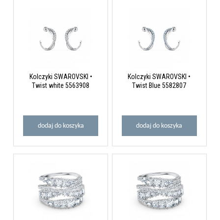
Kolczyki SWAROVSKI •
Kolczyki SWAROVSKI •
Twist white 5563908
Twist Blue 5582807
dodaj do koszyka
dodaj do koszyka