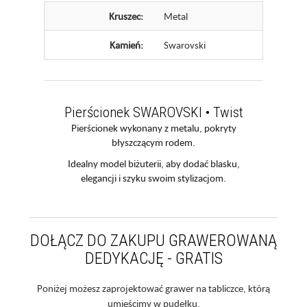
Kruszec:
Metal
Kamień:
Swarovski
Pierścionek SWAROVSKI • Twist
Pierścionek wykonany z metalu, pokryty
błyszczącym rodem.
Idealny model biżuterii, aby dodać blasku,
elegancji i szyku swoim stylizacjom.
DOŁĄCZ DO ZAKUPU GRAWEROWANĄ
DEDYKACJĘ - GRATIS
Poniżej możesz zaprojektować grawer na tabliczce, którą
umieścimy w pudełku.