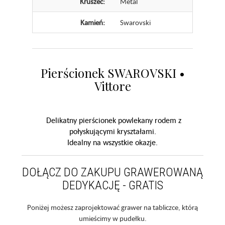
Kruszec:
Metal
Kamień:
Swarovski
Pierścionek SWAROVSKI •
Vittore
Delikatny pierścionek powlekany rodem z
połyskującymi kryształami.
Idealny na wszystkie okazje.
DOŁĄCZ DO ZAKUPU GRAWEROWANĄ
DEDYKACJĘ - GRATIS
Poniżej możesz zaprojektować grawer na tabliczce, którą
umieścimy w pudełku.