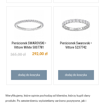
Pierścionek SWAROVSKI •
Pierścionek Swarovski •
Vittore Wihite 5007781
Vittore 5237742
292,00 zł
365,00 zł
dodaj do koszyka
dodaj do koszyka
Weryfikujemy, które opinie pochodzą od klientów, którzy kupili dany
produkt. Po zatwierdzeniu wyświetlamy zarówno pozytywne, jak i