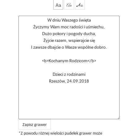
Aa
Aa
Aa
Zapisz grawer
*Z powodu różnej wielości pudełek grawer może