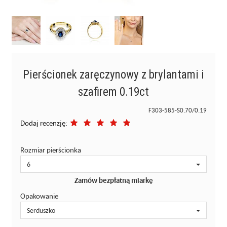
Pierścionek zaręczynowy z brylantami i
szafirem 0.19ct
F303-585-S0.70/0.19
Dodaj recenzję:
Rozmiar pierścionka
6
Zamów bezpłatną miarkę
Opakowanie
Serduszko