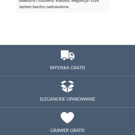
delikatny i subtelny. Klasyka, elegancja i szyk.
Jestem bardzo zadowolona.
WYSYŁKA GRATIS
ELEGANCKIE OPAKOWANIE
GRAWER GRATIS