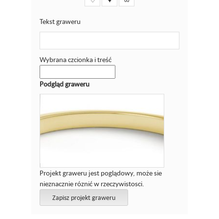
Tekst graweru
Wybrana czcionka i treść
Podgląd graweru
Projekt graweru jest poglądowy, może sie
nieznacznie róznić w rzeczywistosci.
Zapisz projekt graweru