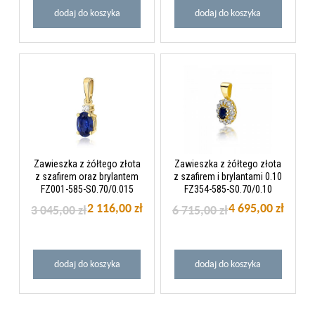
dodaj do koszyka
dodaj do koszyka
Zawieszka z żółtego złota
Zawieszka z żółtego złota
z szafirem oraz brylantem
z szafirem i brylantami 0.10
FZ001-585-S0.70/0.015
FZ354-585-S0.70/0.10
2 116,00 zł
4 695,00 zł
3 045,00 zł
6 715,00 zł
dodaj do koszyka
dodaj do koszyka