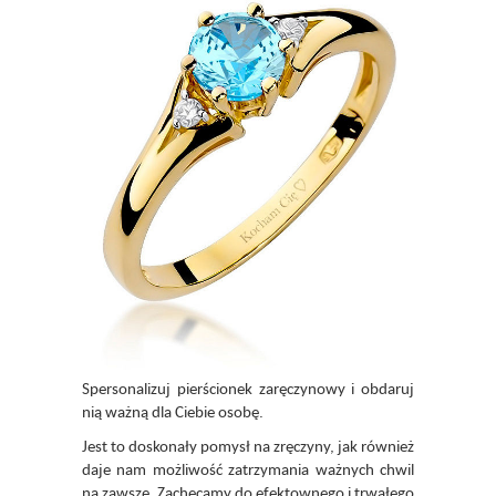
Spersonalizuj pierścionek zaręczynowy i obdaruj
nią ważną dla Ciebie osobę.
Jest to doskonały pomysł na zręczyny, jak również
daje nam możliwość zatrzymania ważnych chwil
na zawsze. Zachęcamy do efektownego i trwałego