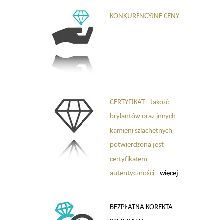
KONKURENCYJNE CENY
CERTYFIKAT - Jakość
brylantów oraz innych
kamieni szlachetnych
potwierdzona jest
certyfikatem
autentyczności -
więcej
BEZPŁATNA KOREKTA