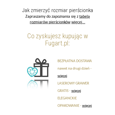
Jak zmierzyć rozmiar pierścionka
Zapraszamy do zapoznania się z
tabelą
rozmiarów pierścionków
więcej...
Co zyskujesz kupując w
Fugart.pl:
BEZPŁATNA DOSTAWA
nawet na drugi dzień -
więcej
LASEROWY GRAWER
GRATIS -
więcej
ELEGANCKIE
OPAKOWANIE -
więcej