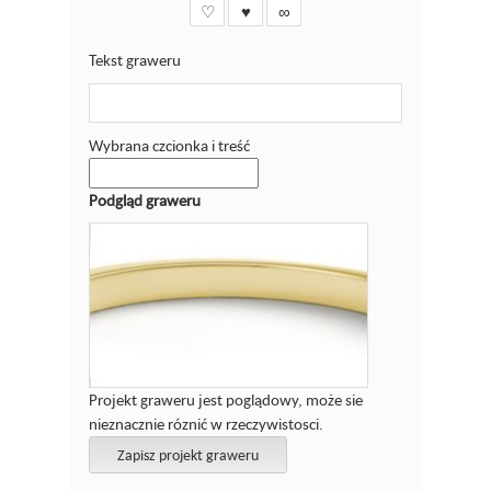
♡
♥
∞
Tekst graweru
Wybrana czcionka i treść
Podgląd graweru
Projekt graweru jest poglądowy, może sie
nieznacznie róznić w rzeczywistosci.
Zapisz projekt graweru