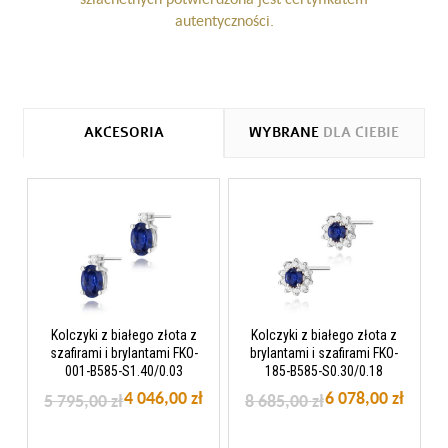
autentyczności.
AKCESORIA
WYBRANE
DLA CIEBIE
Kolczyki z białego złota z
Kolczyki z białego złota z
szafirami i brylantami FKO-
brylantami i szafirami FKO-
001-B585-S1.40/0.03
185-B585-S0.30/0.18
4 046,00 zł
6 078,00 zł
5 795,00 zł
8 685,00 zł