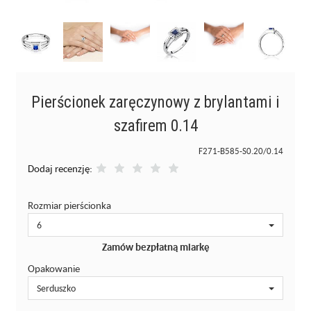
Pierścionek zaręczynowy z brylantami i
szafirem 0.14
F271-B585-S0.20/0.14
Dodaj recenzję:
Rozmiar pierścionka
6
Zamów bezpłatną miarkę
Opakowanie
Serduszko