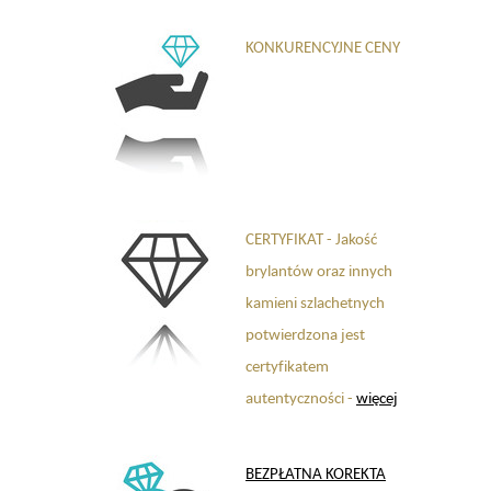
KONKURENCYJNE CENY
CERTYFIKAT - Jakość
brylantów oraz innych
kamieni szlachetnych
potwierdzona jest
certyfikatem
autentyczności -
więcej
BEZPŁATNA KOREKTA