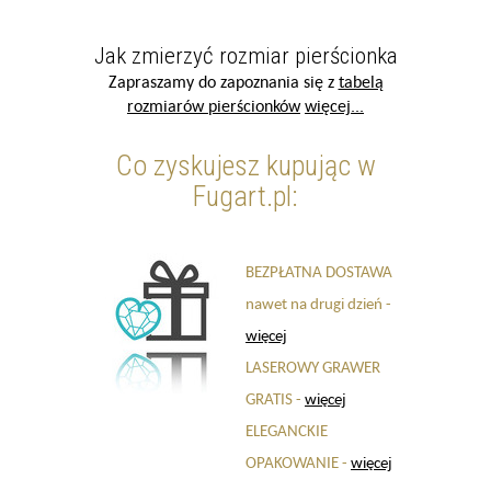
Jak zmierzyć rozmiar pierścionka
Zapraszamy do zapoznania się z
tabelą
rozmiarów pierścionków
więcej...
Co zyskujesz kupując w
Fugart.pl:
BEZPŁATNA DOSTAWA
nawet na drugi dzień -
więcej
LASEROWY GRAWER
GRATIS -
więcej
ELEGANCKIE
OPAKOWANIE -
więcej