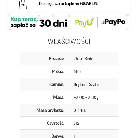
Dlaczego warto kupić na
FUGART.PL
WŁAŚCIWOŚCI
Kruszec:
Złoto Białe
Próba:
585
Kamień:
Brylant, Szafir
Masa:
~2,00 - 2,80g
Masa brylantu:
0,14ct
Czystość:
SI2
Barwa:
H