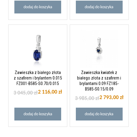
dodaj do koszyka
dodaj do koszyka
Zawieszka z białego złota
Zawieszka kwiatek z
z szafirem i brylantem 0.015
białego złota z szafirem i
FZ001-B585-S0.70/0.015
brylantami 0.09 FZ185-
B585-S0.15/0.09
2 116,00 zł
3 045,00 zł
2 793,00 zł
3 985,00 zł
dodaj do koszyka
dodaj do koszyka