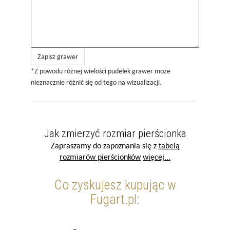
Zapisz grawer
*Z powodu różnej wielości pudełek grawer może
nieznacznie różnić się od tego na wizualizacji.
Jak zmierzyć rozmiar pierścionka
Zapraszamy do zapoznania się z
tabelą
rozmiarów pierścionków
więcej...
Co zyskujesz kupując w
Fugart.pl: