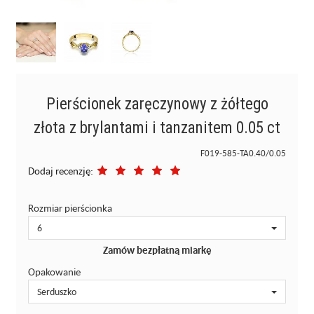
Pierścionek zaręczynowy z żółtego
złota z brylantami i tanzanitem 0.05 ct
F019-585-TA0.40/0.05
Dodaj recenzję:
Rozmiar pierścionka
6
Zamów bezpłatną miarkę
Opakowanie
Serduszko