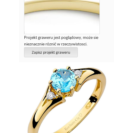
Projekt graweru jest poglądowy, może sie
nieznacznie róznić w rzeczywistosci.
Zapisz projekt graweru