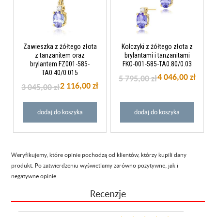
Zawieszka z żółtego złota
Kolczyki z żółtego złota z
z tanzanitem oraz
brylantami i tanzanitami
brylantem FZ001-585-
FKO-001-585-TA0.80/0.03
TA0.40/0.015
4 046,00 zł
5 795,00 zł
2 116,00 zł
3 045,00 zł
dodaj do koszyka
dodaj do koszyka
Weryfikujemy, które opinie pochodzą od klientów, którzy kupili dany
produkt. Po zatwierdzeniu wyświetlamy zarówno pozytywne, jak i
negatywne opinie.
Recenzje