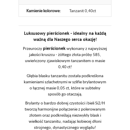
Kamienie kolorowe:
Tanzanit 0,40ct
Luksusowy pierścionek - idealny na każdą
ważną dla Naszego serca okazję!
pierścionek
Przeuroczy
wykonany z najwyższej
jakości kruszcu - żółtego złota próby 585,
uwieńczony zjawiskowym tanzanitem o masie
0,40 ct!
Głębia blasku tanzanitu została podkreślona
kamieniami szlachetnymi w szlifie brylantowym
o łącznej masie 0,05 ct, które w subtelny
sposób go otaczają.
Brylanty o bardzo dobrej czystości i bieli Si2/H
tworzą harmonijne połączenie z polerowanym
złotem oraz podkreślają niezwykły blask i
wielkość tanzanitu, nadając kobiecej dłoni
strojnego, dynastycznego wyglądu!