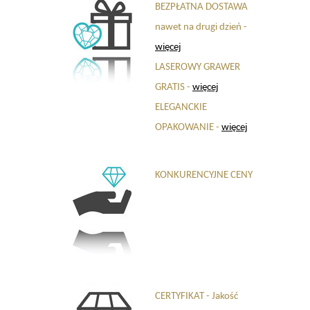
BEZPŁATNA DOSTAWA
nawet na drugi dzień -
więcej
LASEROWY GRAWER
GRATIS -
więcej
ELEGANCKIE
OPAKOWANIE -
więcej
KONKURENCYJNE CENY
CERTYFIKAT - Jakość