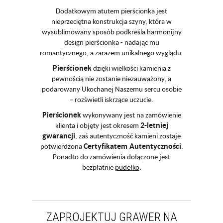
Dodatkowym atutem pierścionka jest
nieprzeciętna konstrukcja szyny, która w
wysublimowany sposób podkreśla harmonijny
design pierścionka - nadając mu
romantycznego, a zarazem unikalnego wyglądu.
Pierścionek
dzięki wielkości kamienia z
pewnością nie zostanie niezauważony, a
podarowany Ukochanej Naszemu sercu osobie
– rozświetli iskrzące uczucie.
Pierścionek
wykonywany jest na zamówienie
2-letniej
klienta i objęty jest okresem
gwarancji
, zaś autentyczność kamieni zostaje
Certyfikatem Autentyczności
potwierdzona
.
Ponadto do zamówienia dołączone jest
bezpłatnie
pudełko
.
ZAPROJEKTUJ GRAWER NA