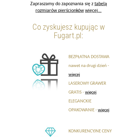
Zapraszamy do zapoznania się z
tabelą
rozmiarów pierścionków
więcej...
Co zyskujesz kupując w
Fugart.pl:
BEZPŁATNA DOSTAWA
nawet na drugi dzień -
więcej
LASEROWY GRAWER
GRATIS -
więcej
ELEGANCKIE
OPAKOWANIE -
więcej
KONKURENCYJNE CENY