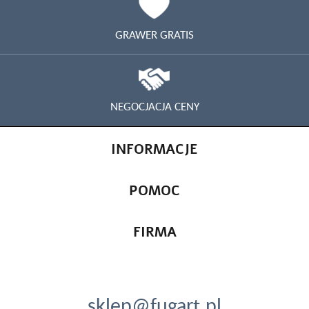
GRAWER GRATIS
NEGOCJACJA CENY
INFORMACJE
POMOC
FIRMA
sklep@fugart.pl