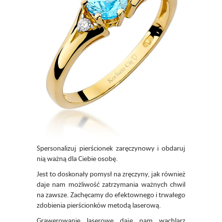
Spersonalizuj pierścionek zaręczynowy i obdaruj
nią ważną dla Ciebie osobę.
Jest to doskonały pomysł na zręczyny, jak również
daje nam możliwość zatrzymania ważnych chwil
na zawsze. Zachęcamy do efektownego i trwałego
zdobienia pierścionków metodą laserową.
Grawerowanie laserowe daje nam wachlarz