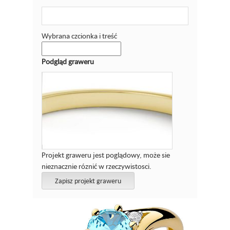
Wybrana czcionka i treść
Podgląd graweru
Projekt graweru jest poglądowy, może sie
nieznacznie róznić w rzeczywistosci.
Zapisz projekt graweru