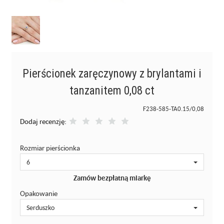
Pierścionek zaręczynowy z brylantami i
tanzanitem 0,08 ct
F238-585-TA0.15/0,08
Dodaj recenzję:
Rozmiar pierścionka
6
Zamów bezpłatną miarkę
Opakowanie
Serduszko