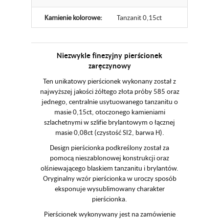
Kamienie kolorowe:
Tanzanit 0,15ct
Niezwykle finezyjny pierścionek
zaręczynowy
Ten unikatowy pierścionek wykonany został z
najwyższej jakości żółtego złota próby 585 oraz
jednego, centralnie usytuowanego tanzanitu o
masie 0,15ct, otoczonego kamieniami
szlachetnymi w szlifie brylantowym o łącznej
masie 0,08ct (czystość SI2, barwa H).
Design pierścionka podkreślony został za
pomocą nieszablonowej konstrukcji oraz
olśniewającego blaskiem tanzanitu i brylantów.
Oryginalny wzór pierścionka w uroczy sposób
eksponuje wysublimowany charakter
pierścionka.
Pierścionek wykonywany jest na zamówienie