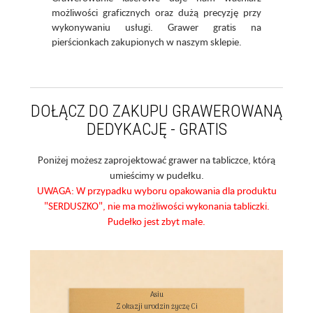
możliwości graficznych oraz dużą precyzję przy
wykonywaniu usługi. Grawer gratis na
pierścionkach zakupionych w naszym sklepie.
DOŁĄCZ DO ZAKUPU GRAWEROWANĄ
DEDYKACJĘ - GRATIS
Poniżej możesz zaprojektować grawer na tabliczce, którą
umieścimy w pudełku.
UWAGA: W przypadku wyboru opakowania dla produktu
"SERDUSZKO", nie ma możliwości wykonania tabliczki.
Pudełko jest zbyt małe.
Asiu

Z okazji urodzin życzę Ci
