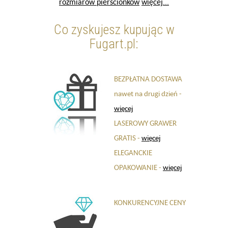
rozmiarów pierścionków
więcej...
Co zyskujesz kupując w
Fugart.pl:
BEZPŁATNA DOSTAWA
nawet na drugi dzień -
więcej
LASEROWY GRAWER
GRATIS -
więcej
ELEGANCKIE
OPAKOWANIE -
więcej
KONKURENCYJNE CENY