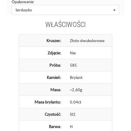
Opakowanie
Serduszko
WŁAŚCIWOŚCI
Kruszec:
Złoto dwukolorowe
Zdjęcie:
Nie
Próba:
585
Kamień:
Brylant
Masa:
~2,60g
Masa brylantu:
0,04ct
Czystość:
SI2
Barwa:
H