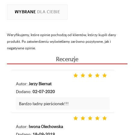
WYBRANE
DLA CIEBIE
Weryfikujemy, które opinie pochodzą od klientów, którzy kupili dany
produkt. Po zatwierdzeniu wyświetlamy zarówno pozytywne, jak i
negatywne opinie.
Recenzje
Autor:
Jerzy Biernat
Dodano:
02-07-2020
Bardzo ładny pierścionek!!!
Autor:
Iwona Olechowska
Dodano:
18-09-2019