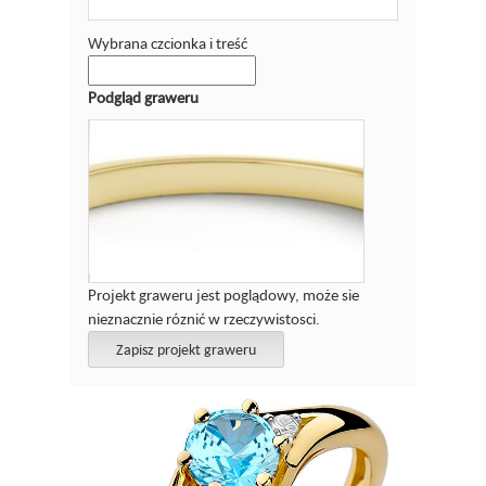
Wybrana czcionka i treść
Podgląd graweru
Projekt graweru jest poglądowy, może sie
nieznacznie róznić w rzeczywistosci.
Zapisz projekt graweru