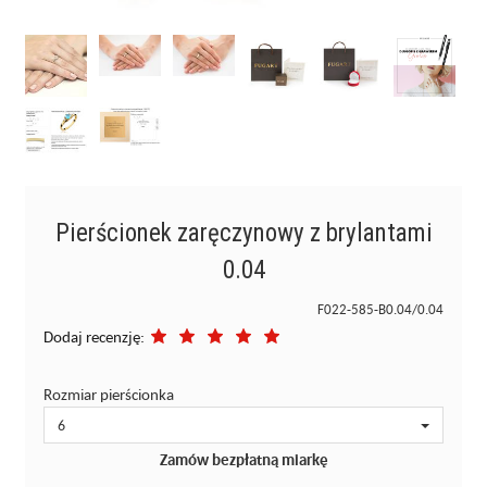
Pierścionek zaręczynowy z brylantami
0.04
F022-585-B0.04/0.04
Dodaj recenzję:
Rozmiar pierścionka
6
Zamów bezpłatną miarkę