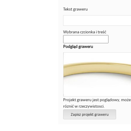
Tekst graweru
Wybrana czcionka i treść
Podgląd graweru
Projekt graweru jest poglądowy, może 
róznić w rzeczywistosci.
Zapisz projekt graweru