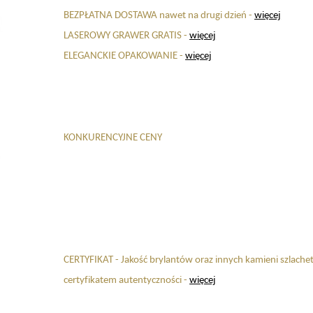
BEZPŁATNA DOSTAWA nawet na drugi dzień -
więcej
LASEROWY GRAWER GRATIS -
więcej
ELEGANCKIE OPAKOWANIE -
więcej
KONKURENCYJNE CENY
CERTYFIKAT - Jakość brylantów oraz innych kamieni szlache
certyfikatem autentyczności -
więcej