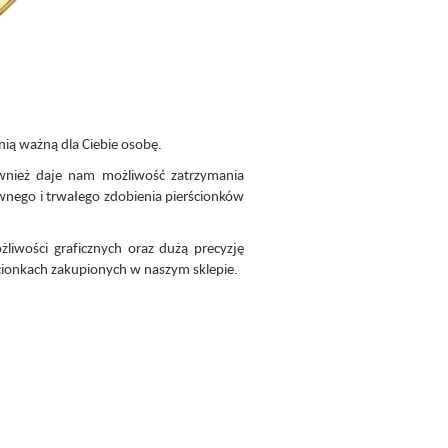
nią ważną dla Ciebie osobę.
ównież daje nam możliwość zatrzymania
nego i trwałego zdobienia pierścionków
iwości graficznych oraz dużą precyzję
ścionkach zakupionych w naszym sklepie.