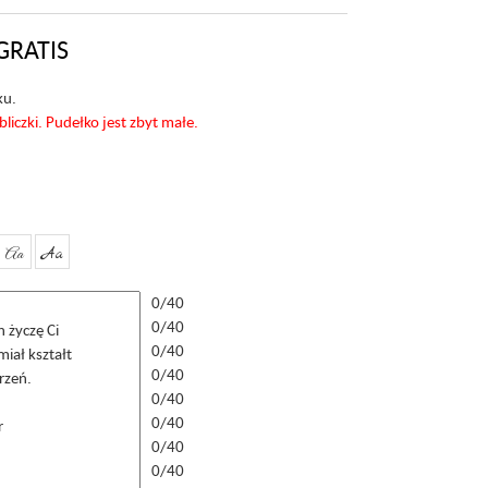
GRATIS
ku.
czki. Pudełko jest zbyt małe.
Aa
Aa
0/40
0/40
0/40
0/40
0/40
0/40
0/40
0/40