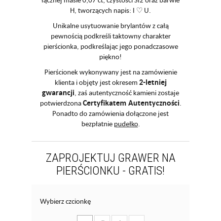
H, tworzących napis: I ♡ U.
Unikalne usytuowanie brylantów z całą
pewnością podkreśli taktowny charakter
pierścionka, podkreślając jego ponadczasowe
piękno!
Pierścionek wykonywany jest na zamówienie
2-letniej
klienta i objęty jest okresem
gwarancji
, zaś autentyczność kamieni zostaje
Certyfikatem Autentyczności
potwierdzona
.
Ponadto do zamówienia dołączone jest
bezpłatnie
pudełko
.
ZAPROJEKTUJ GRAWER NA
PIERŚCIONKU - GRATIS!
Wybierz czcionkę