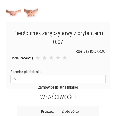
Pierścionek zaręczynowy z brylantami
0.07
F268-585-B0.07/0.07
Dodaj recenzję:
Rozmiar pierścionka
6
Zamów bezpłatną miarkę
WŁAŚCIWOŚCI
Kruszec:
Złoto żółte