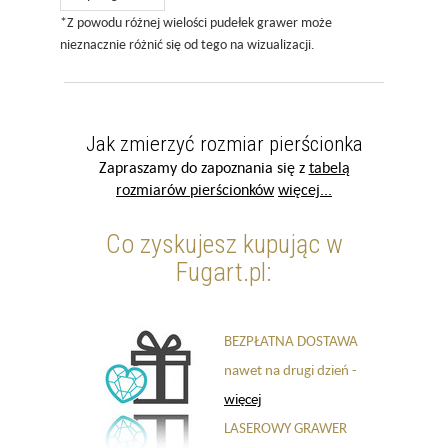
*Z powodu różnej wielości pudełek grawer może
nieznacznie różnić się od tego na wizualizacji.
Jak zmierzyć rozmiar pierścionka
Zapraszamy do zapoznania się z
tabelą
rozmiarów pierścionków
więcej...
Co zyskujesz kupując w
Fugart.pl:
BEZPŁATNA DOSTAWA
nawet na drugi dzień -
więcej
LASEROWY GRAWER