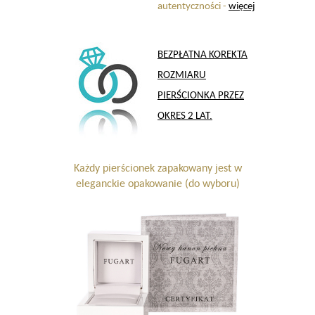
autentyczności -
więcej
BEZPŁATNA KOREKTA
ROZMIARU
PIERŚCIONKA PRZEZ
OKRES 2 LAT.
Każdy pierścionek zapakowany jest w
eleganckie opakowanie (do wyboru)