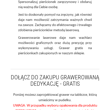
Spersonalizuj pierścionek zaręczynowy i obdaruj
nią ważną dla Ciebie osobę.
Jest to doskonały pomysł na zręczyny, jak również
daje nam możliwość zatrzymania ważnych chwil
na zawsze. Zachęcamy do efektownego i trwałego
zdobienia pierścionków metodą laserową.
Grawerowanie laserowe daje nam wachlarz
możliwości graficznych oraz dużą precyzję przy
wykonywaniu usługi. Grawer gratis na
pierścionkach zakupionych w naszym sklepie.
DOŁĄCZ DO ZAKUPU GRAWEROWANĄ
DEDYKACJĘ - GRATIS
Poniżej możesz zaprojektować grawer na tabliczce, którą
umieścimy w pudełku.
UWAGA: W przypadku wyboru opakowania dla produktu