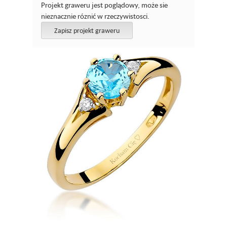
Projekt graweru jest poglądowy, może sie
nieznacznie róznić w rzeczywistosci.
Zapisz projekt graweru