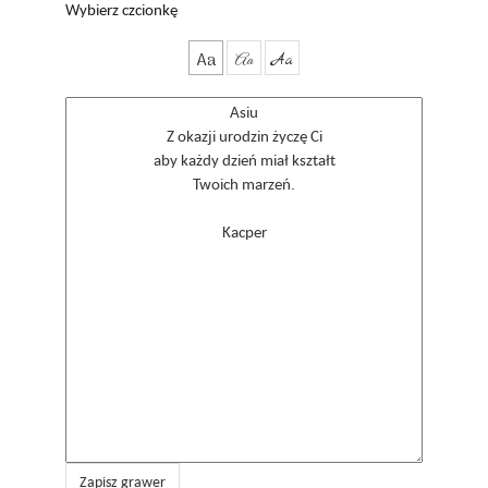
Wybierz czcionkę
Aa
Aa
Aa
Zapisz grawer