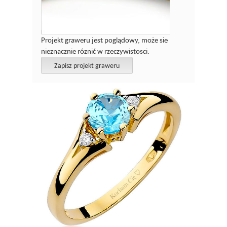
Projekt graweru jest poglądowy, może sie
nieznacznie róznić w rzeczywistosci.
Zapisz projekt graweru