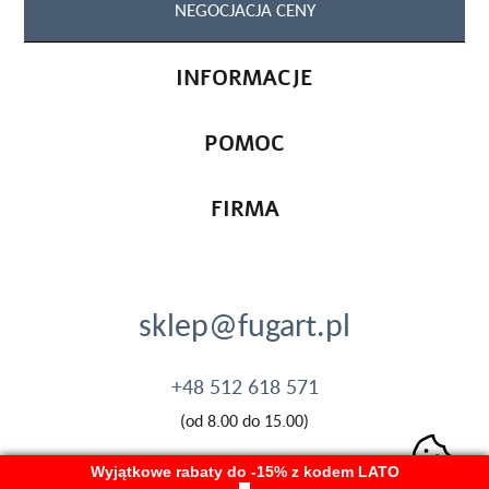
NEGOCJACJA CENY
INFORMACJE
POMOC
FIRMA
sklep@fugart.pl
+48 512 618 571
(od 8.00 do 15.00)
Wyjątkowe rabaty do -15% z kodem LATO