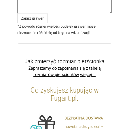
Zapisz grawer
*Z powodu różnej wielości pudełek grawer może
nieznacznie różnić się od tego na wizualizacji.
Jak zmierzyć rozmiar pierścionka
Zapraszamy do zapoznania się z
tabelą
rozmiarów pierścionków
więcej...
Co zyskujesz kupując w
Fugart.pl:
BEZPŁATNA DOSTAWA
nawet na drugi dzień -