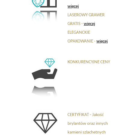
więcej
LASEROWY GRAWER
GRATIS -
więcej
ELEGANCKIE
OPAKOWANIE -
więcej
KONKURENCYJNE CENY
CERTYFIKAT - Jakość
brylantów oraz innych
kamieni szlachetnych