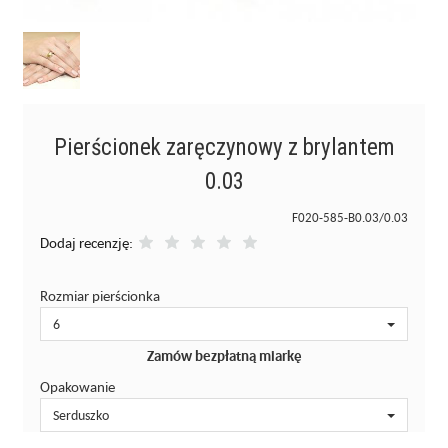
Pierścionek zaręczynowy z brylantem
0.03
F020-585-B0.03/0.03
Dodaj recenzję:
Rozmiar pierścionka
6
Zamów bezpłatną miarkę
Opakowanie
Serduszko