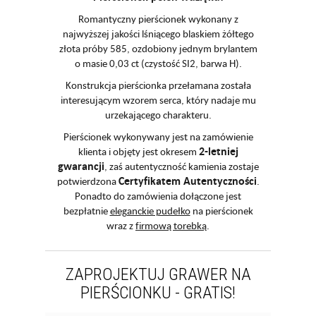
Romantyczny pierścionek wykonany z
najwyższej jakości lśniącego blaskiem żółtego
złota próby 585, ozdobiony jednym brylantem
o masie 0,03 ct (czystość SI2, barwa H).
Konstrukcja pierścionka przełamana została
interesującym wzorem serca, który nadaje mu
urzekającego charakteru.
Pierścionek wykonywany jest na zamówienie
2-letniej
klienta i objęty jest okresem
gwarancji
, zaś autentyczność kamienia zostaje
Certyfikatem Autentyczności
potwierdzona
.
Ponadto do zamówienia dołączone jest
bezpłatnie
eleganckie pudełko
na pierścionek
wraz z
firmową torebką
.
ZAPROJEKTUJ GRAWER NA
PIERŚCIONKU - GRATIS!