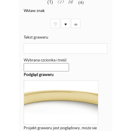
(1)
(2)
(3)
(4)
Wstaw znak
♡
♥
∞
Tekst graweru
Wybrana czcionka i treść
Podgląd graweru
Projekt graweru jest poglądowy, może sie