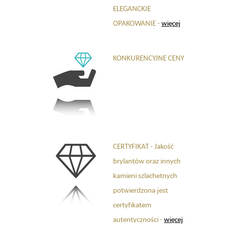
ELEGANCKIE
OPAKOWANIE -
więcej
KONKURENCYJNE CENY
CERTYFIKAT - Jakość
brylantów oraz innych
kamieni szlachetnych
potwierdzona jest
certyfikatem
autentyczności -
więcej