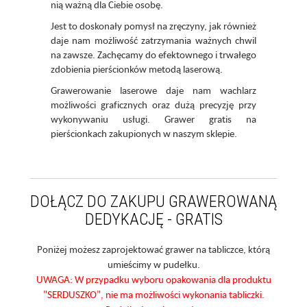
nią ważną dla Ciebie osobę.
Jest to doskonały pomysł na zręczyny, jak również
daje nam możliwość zatrzymania ważnych chwil
na zawsze. Zachęcamy do efektownego i trwałego
zdobienia pierścionków metodą laserową.
Grawerowanie laserowe daje nam wachlarz
możliwości graficznych oraz dużą precyzję przy
wykonywaniu usługi. Grawer gratis na
pierścionkach zakupionych w naszym sklepie.
DOŁĄCZ DO ZAKUPU GRAWEROWANĄ
DEDYKACJĘ - GRATIS
Poniżej możesz zaprojektować grawer na tabliczce, którą
umieścimy w pudełku.
UWAGA: W przypadku wyboru opakowania dla produktu
"SERDUSZKO", nie ma możliwości wykonania tabliczki.