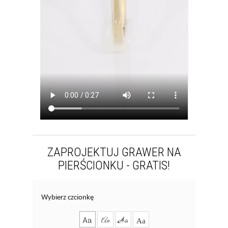
ZAPROJEKTUJ GRAWER NA
PIERŚCIONKU - GRATIS!
Wybierz czcionkę
Aa
Aa
Aa
Aa