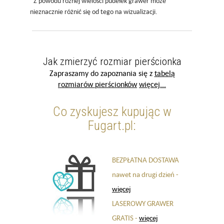
*Z powodu różnej wielości pudełek grawer może
nieznacznie różnić się od tego na wizualizacji.
Jak zmierzyć rozmiar pierścionka
Zapraszamy do zapoznania się z
tabelą
rozmiarów pierścionków
więcej...
Co zyskujesz kupując w
Fugart.pl:
BEZPŁATNA DOSTAWA
nawet na drugi dzień -
więcej
LASEROWY GRAWER
GRATIS -
więcej