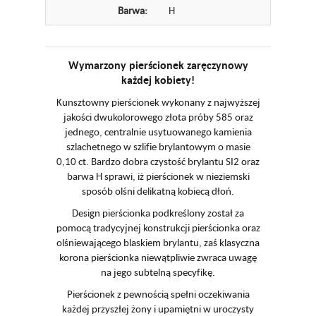
Barwa:
H
Wymarzony pierścionek zaręczynowy
każdej kobiety!
Kunsztowny pierścionek wykonany z najwyższej
jakości dwukolorowego złota próby 585 oraz
jednego, centralnie usytuowanego kamienia
szlachetnego w szlifie brylantowym o masie
0,10 ct. Bardzo dobra czystość brylantu SI2 oraz
barwa H sprawi, iż pierścionek w nieziemski
sposób olśni delikatną kobiecą dłoń.
Design pierścionka podkreślony został za
pomocą tradycyjnej konstrukcji pierścionka oraz
olśniewającego blaskiem brylantu, zaś klasyczna
korona pierścionka niewątpliwie zwraca uwagę
na jego subtelną specyfikę.
Pierścionek z pewnością spełni oczekiwania
każdej przyszłej żony i upamiętni w uroczysty