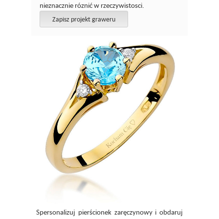
nieznacznie róznić w rzeczywistosci.
Zapisz projekt graweru
Spersonalizuj pierścionek zaręczynowy i obdaruj