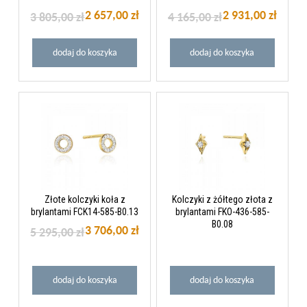
2 657,00 zł
2 931,00 zł
3 805,00 zł
4 165,00 zł
dodaj do koszyka
dodaj do koszyka
Złote kolczyki koła z
Kolczyki z żółtego złota z
brylantami FCK14-585-B0.13
brylantami FKO-436-585-
B0.08
3 706,00 zł
5 295,00 zł
dodaj do koszyka
dodaj do koszyka