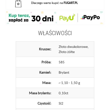
Dlaczego warto kupić na
FUGART.PL
WŁAŚCIWOŚCI
Złoto dwukolorowe,
Kruszec:
Złoto żółte
Próba:
585
Kamień:
Brylant
Masa:
~ 1,10 - 1,50 g
Masa brylantu:
0,10ct
Czystość:
SI2