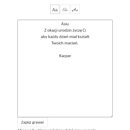
Aa
Aa
Aa
Zapisz grawer