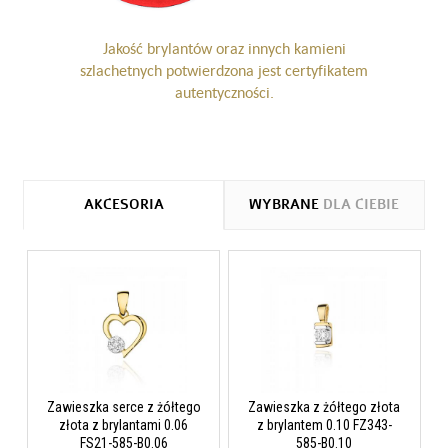
Jakość brylantów oraz innych kamieni
szlachetnych potwierdzona jest certyfikatem
autentyczności.
AKCESORIA
WYBRANE
DLA CIEBIE
Zawieszka serce z żółtego
Zawieszka z żółtego złota
złota z brylantami 0.06
z brylantem 0.10 FZ343-
FS21-585-B0.06
585-B0.10