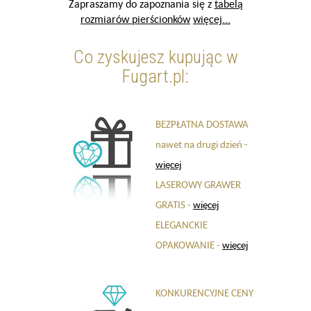
Zapraszamy do zapoznania się z
tabelą
rozmiarów pierścionków
więcej...
Co zyskujesz kupując w
Fugart.pl:
BEZPŁATNA DOSTAWA
nawet na drugi dzień -
więcej
LASEROWY GRAWER
GRATIS -
więcej
ELEGANCKIE
OPAKOWANIE -
więcej
KONKURENCYJNE CENY