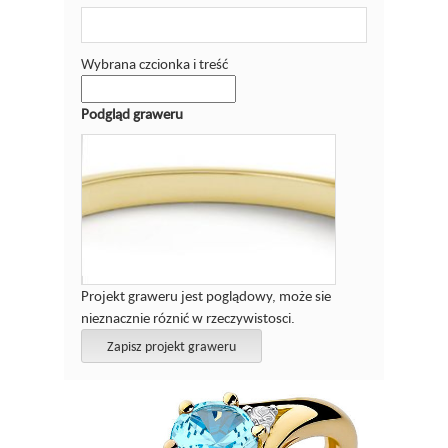
Wybrana czcionka i treść
Podgląd graweru
Projekt graweru jest poglądowy, może sie
nieznacznie róznić w rzeczywistosci.
Zapisz projekt graweru