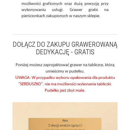
możliwości graficznych oraz dużą precyzję przy
wykonywaniu usługi. Grawer gratis na
pierścionkach zakupionych w naszym sklepie.
DOŁĄCZ DO ZAKUPU GRAWEROWANĄ
DEDYKACJĘ - GRATIS
Poniżej możesz zaprojektować grawer na tabliczce, którą
umieścimy w pudełku.
UWAGA: W przypadku wyboru opakowania dla produktu
"SERDUSZKO", nie ma możliwości wykonania tabliczki.
Pudełko jest zbyt małe.
Asiu

Z okazji urodzin życzę Ci
