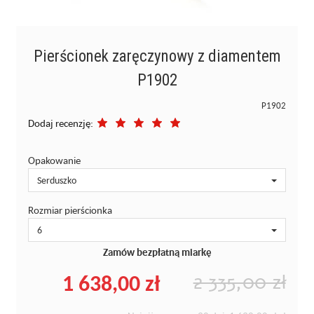
Pierścionek zaręczynowy z diamentem
P1902
P1902
Dodaj recenzję:
Opakowanie
Serduszko
Rozmiar pierścionka
6
Zamów bezpłatną miarkę
1 638,00 zł
2 335,00 zł