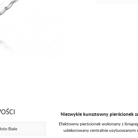
OŚCI
Niezwykle kunsztowny pierścionek z
Efektowny pierścionek wykonany z lśniąceg
łoto Białe
udekorowany centralnie usytuowanym r