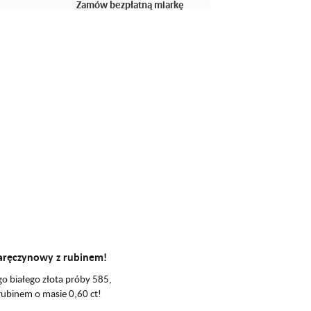
Zamów bezpłatną miarkę
aręczynowy z rubinem!
o białego złota próby 585,
ubinem o masie 0,60 ct!