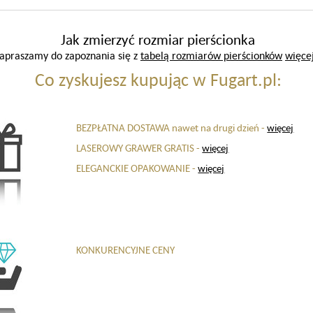
Jak zmierzyć rozmiar pierścionka
apraszamy do zapoznania się z
tabelą rozmiarów pierścionków
więcej
Co zyskujesz kupując w Fugart.pl:
BEZPŁATNA DOSTAWA nawet na drugi dzień -
więcej
LASEROWY GRAWER GRATIS -
więcej
ELEGANCKIE OPAKOWANIE -
więcej
KONKURENCYJNE CENY