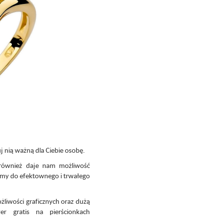
j nią ważną dla Ciebie osobę.
 również daje nam możliwość
amy do efektownego i trwałego
liwości graficznych oraz dużą
er gratis na pierścionkach