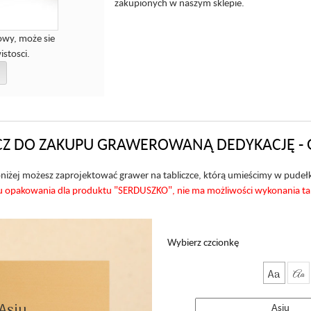
zakupionych w naszym sklepie.
owy, może sie
istosci.
Z DO ZAKUPU GRAWEROWANĄ DEDYKACJĘ - 
niżej możesz zaprojektować grawer na tabliczce, którą umieścimy w pudeł
akowania dla produktu "SERDUSZKO", nie ma możliwości wykonania tabli
Wybierz czcionkę
Aa
Aa
Asiu
