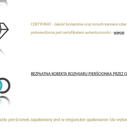
CERTYFIKAT - Jakość brylantów oraz innych kamieni szla
potwierdzona jest certyfikatem autentyczności -
więcej
BEZPŁATNA KOREKTA ROZMIARU PIERŚCIONKA PRZEZ OK
ażdy pierścionek zapakowany jest w eleganckie opakowanie (do wybo