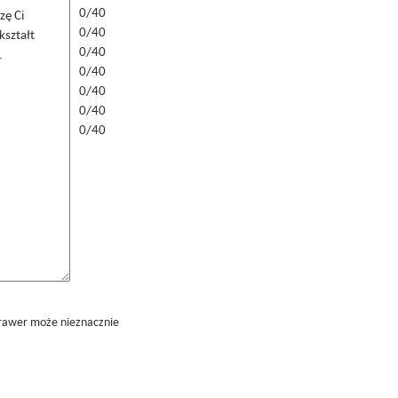
0/40
0/40
0/40
0/40
0/40
0/40
0/40
grawer może nieznacznie