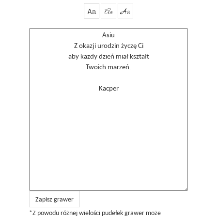
Aa
Aa
Aa
Zapisz grawer
*Z powodu różnej wielości pudełek grawer może