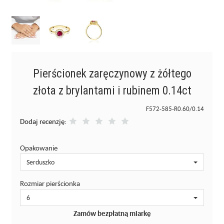
Pierścionek zaręczynowy z żółtego
złota z brylantami i rubinem 0.14ct
F572-585-R0.60/0.14
Dodaj recenzję:
Opakowanie
Serduszko
Rozmiar pierścionka
6
Zamów bezpłatną miarkę