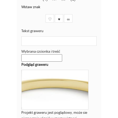
Wstaw znak
♡
♥
∞
Tekst graweru
Wybrana czcionka i treść
Podgląd graweru
Projekt graweru jest poglądowy, może sie