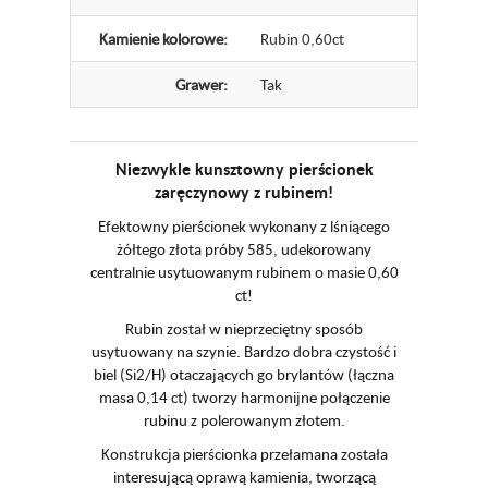
Kamienie kolorowe:
Rubin 0,60ct
Grawer:
Tak
Niezwykle kunsztowny pierścionek
zaręczynowy z rubinem!
Efektowny pierścionek wykonany z lśniącego
żółtego złota próby 585, udekorowany
centralnie usytuowanym rubinem o masie 0,60
ct!
Rubin został w nieprzeciętny sposób
usytuowany na szynie. Bardzo dobra czystość i
biel (Si2/H) otaczających go brylantów (łączna
masa 0,14 ct) tworzy harmonijne połączenie
rubinu z polerowanym złotem.
Konstrukcja pierścionka przełamana została
interesującą oprawą kamienia, tworzącą