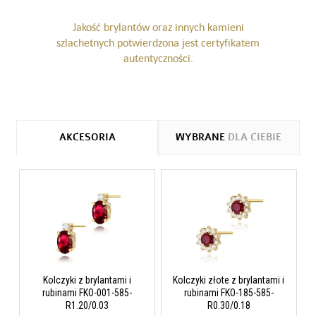
Jakość brylantów oraz innych kamieni
szlachetnych potwierdzona jest certyfikatem
autentyczności.
AKCESORIA
WYBRANE
DLA CIEBIE
Kolczyki z brylantami i
Kolczyki złote z brylantami i
rubinami FKO-001-585-
rubinami FKO-185-585-
R1.20/0.03
R0.30/0.18