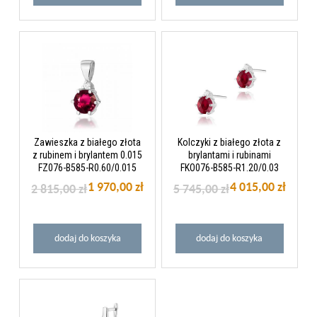
Zawieszka z białego złota
Kolczyki z białego złota z
z rubinem i brylantem 0.015
brylantami i rubinami
FZ076-B585-R0.60/0.015
FKO076-B585-R1.20/0.03
1 970,00 zł
4 015,00 zł
2 815,00 zł
5 745,00 zł
dodaj do koszyka
dodaj do koszyka