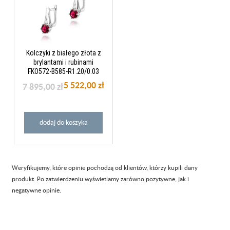
Kolczyki z białego złota z
brylantami i rubinami
FKO572-B585-R1.20/0.03
5 522,00 zł
7 895,00 zł
dodaj do koszyka
Weryfikujemy, które opinie pochodzą od klientów, którzy kupili dany
produkt. Po zatwierdzeniu wyświetlamy zarówno pozytywne, jak i
negatywne opinie.