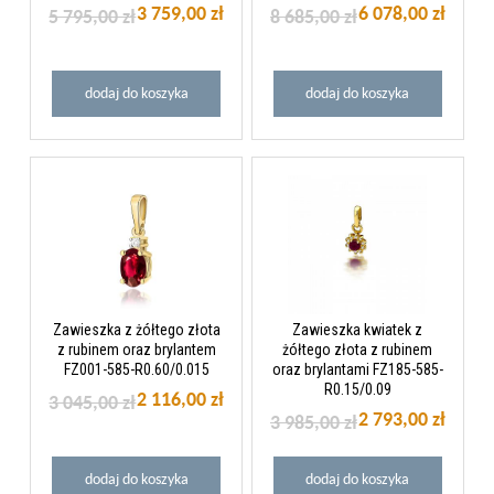
3 759,00 zł
6 078,00 zł
5 795,00 zł
8 685,00 zł
dodaj do koszyka
dodaj do koszyka
Zawieszka z żółtego złota
Zawieszka kwiatek z
z rubinem oraz brylantem
żółtego złota z rubinem
FZ001-585-R0.60/0.015
oraz brylantami FZ185-585-
R0.15/0.09
2 116,00 zł
3 045,00 zł
2 793,00 zł
3 985,00 zł
dodaj do koszyka
dodaj do koszyka