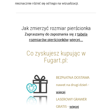
nieznacznie różnić się od tego na wizualizacji.
Jak zmierzyć rozmiar pierścionka
Zapraszamy do zapoznania się z
tabelą
rozmiarów pierścionków
więcej...
Co zyskujesz kupując w
Fugart.pl:
BEZPŁATNA DOSTAWA
nawet na drugi dzień -
więcej
LASEROWY GRAWER
GRATIS -
więcej