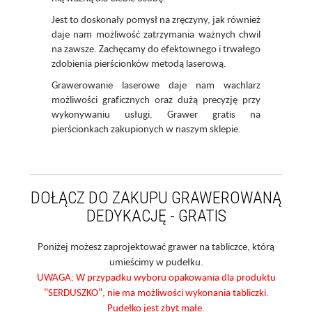
Jest to doskonały pomysł na zręczyny, jak również
daje nam możliwość zatrzymania ważnych chwil
na zawsze. Zachęcamy do efektownego i trwałego
zdobienia pierścionków metodą laserową.
Grawerowanie laserowe daje nam wachlarz
możliwości graficznych oraz dużą precyzję przy
wykonywaniu usługi. Grawer gratis na
pierścionkach zakupionych w naszym sklepie.
DOŁĄCZ DO ZAKUPU GRAWEROWANĄ
DEDYKACJĘ - GRATIS
Poniżej możesz zaprojektować grawer na tabliczce, którą
umieścimy w pudełku.
UWAGA: W przypadku wyboru opakowania dla produktu
"SERDUSZKO", nie ma możliwości wykonania tabliczki.
Pudełko jest zbyt małe.