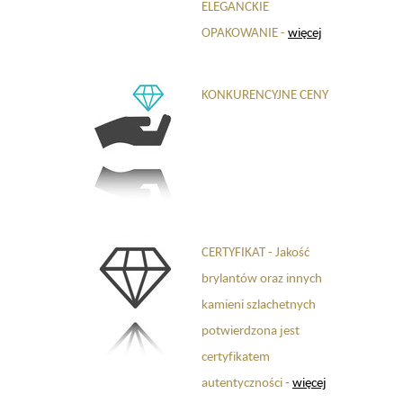
ELEGANCKIE
OPAKOWANIE -
więcej
KONKURENCYJNE CENY
CERTYFIKAT - Jakość
brylantów oraz innych
kamieni szlachetnych
potwierdzona jest
certyfikatem
autentyczności -
więcej