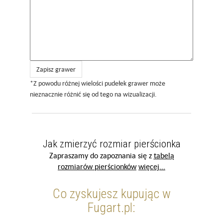
Zapisz grawer
*Z powodu różnej wielości pudełek grawer może
nieznacznie różnić się od tego na wizualizacji.
Jak zmierzyć rozmiar pierścionka
Zapraszamy do zapoznania się z
tabelą
rozmiarów pierścionków
więcej...
Co zyskujesz kupując w
Fugart.pl: