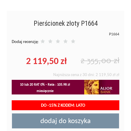
Pierścionek złoty P1664
P1664
Dodaj recenzję:
2 119,50 zł
2 355,00 zł
Najniższa cena z 30 dni:
2 119,50 zł
zł
10 lub 20 RAT 0% - Rata : 105.98 zł
miesięcznie
DO -15% Z KODEM: LATO
dodaj do koszyka