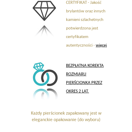
CERTYFIKAT - Jakość
brylantów oraz innych
kamieni szlachetnych
potwierdzona jest
certyfikatem
autentyczności -
więcej
BEZPŁATNA KOREKTA
ROZMIARU
PIERŚCIONKA PRZEZ
OKRES 2 LAT.
Każdy pierścionek zapakowany jest w
eleganckie opakowanie (do wyboru)