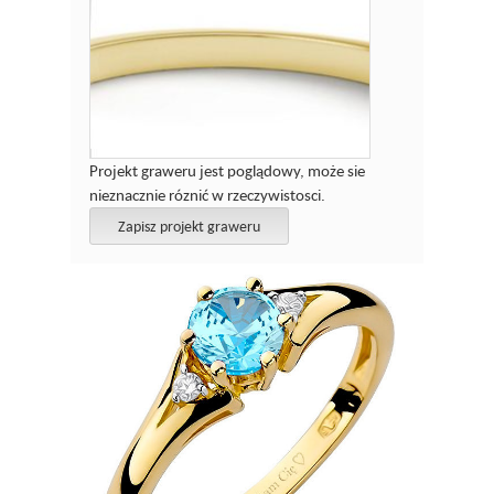
Projekt graweru jest poglądowy, może sie
nieznacznie róznić w rzeczywistosci.
Zapisz projekt graweru