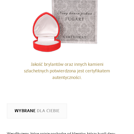
Jakość brylantów oraz innych kamieni
szlachetnych potwierdzona jest certyfikatem
autentyczności.
WYBRANE
DLA CIEBIE
Weryfikujemy, które opinie pochodzą od klientów, którzy kupili dany