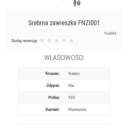
Srebrna zawieszka FNZI001
Fnzi001
Dodaj recenzję:
WŁAŚCIWOŚCI
Kruszec:
Srebro
Zdjęcie:
Nie
Próba:
925
Kamień:
Markazyty