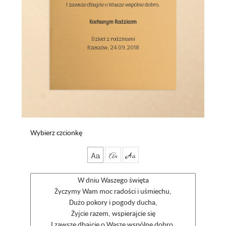
I zawsze dbajcie o Wasze wspólne dobro.

Kochanym Rodzicom
Dzieci z rodzinami

Rzeszów, 24.09.2018

Wybierz czcionkę
Aa
Aa
Aa