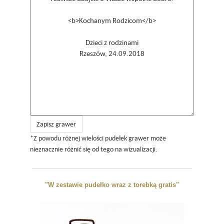
Zapisz grawer
*Z powodu różnej wielości pudełek grawer może
nieznacznie różnić się od tego na wizualizacji.
"W zestawie pudełko wraz z torebką gratis"