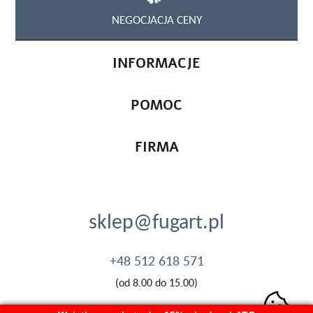
NEGOCJACJA CENY
INFORMACJE
POMOC
FIRMA
sklep@fugart.pl
+48 512 618 571
(od 8.00 do 15.00)