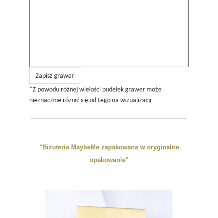
Zapisz grawer
*Z powodu różnej wielości pudełek grawer może
nieznacznie różnić się od tego na wizualizacji.
"Biżuteria MaybeMe zapakowana w oryginalne
opakowanie"