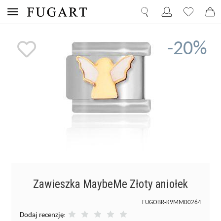
-20%
Zawieszka MaybeMe Złoty aniołek
FUGOBR-K9MM00264
Dodaj recenzję: