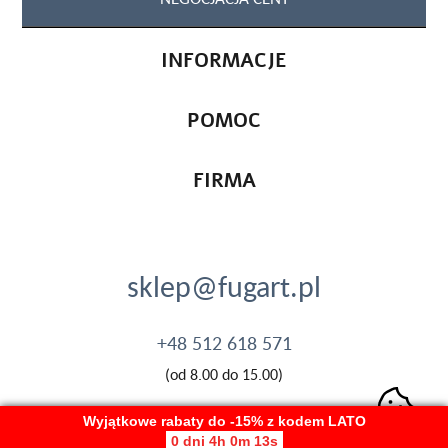
INFORMACJE
POMOC
FIRMA
sklep@fugart.pl
+48 512 618 571
(od 8.00 do 15.00)
Wyjątkowe rabaty do -15% z kodem LATO
0 dni 4h 0m 13s