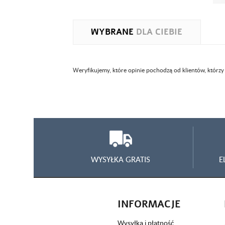
WYBRANE
DLA CIEBIE
Weryfikujemy, które opinie pochodzą od klientów, którzy
WYSYŁKA GRATIS
E
INFORMACJE
Wysyłka i płatność