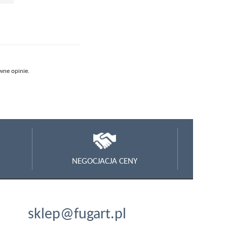
wne opinie.
NEGOCJACJA CENY
sklep@fugart.pl