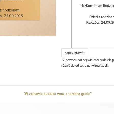
 z rodzinami

, 24.09.2018

Zapisz grawer
*Z powodu różnej wielości pudełek 
różnić się od tego na wizualizacji.
"W zestawie pudełko wraz z torebką gratis"