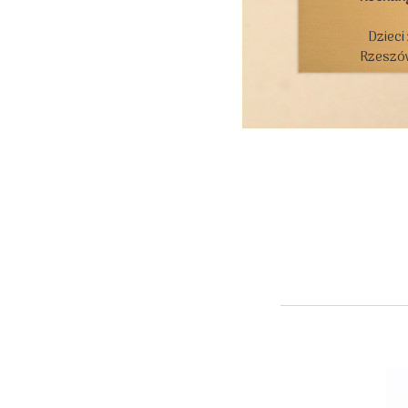
Dzieci
Rzeszów