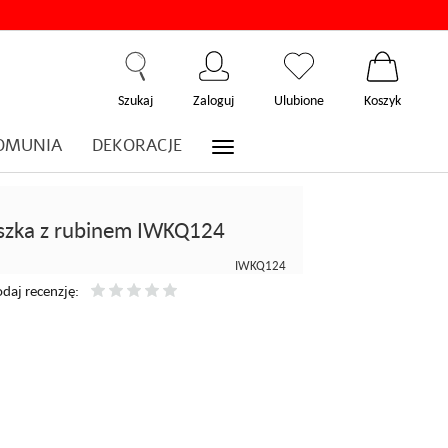
Szukaj
Zaloguj
Ulubione
Koszyk
OMUNIA
DEKORACJE
szka z rubinem IWKQ124
IWKQ124
daj recenzję: