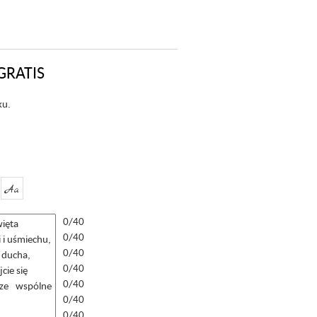
GRATIS
ku.
Aa
0/40
0/40
0/40
0/40
0/40
0/40
0/40