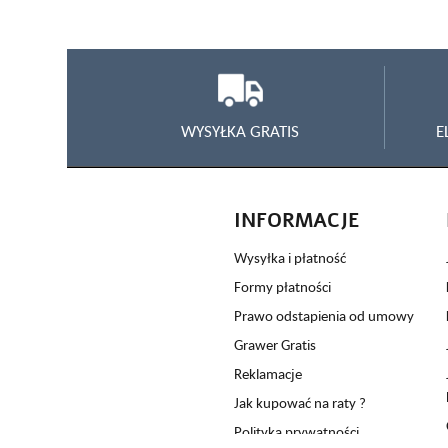
WYSYŁKA GRATIS
E
INFORMACJE
Wysyłka i płatność
Formy płatności
Prawo odstapienia od umowy
Grawer Gratis
Reklamacje
Jak kupować na raty ?
Polityka prywatności