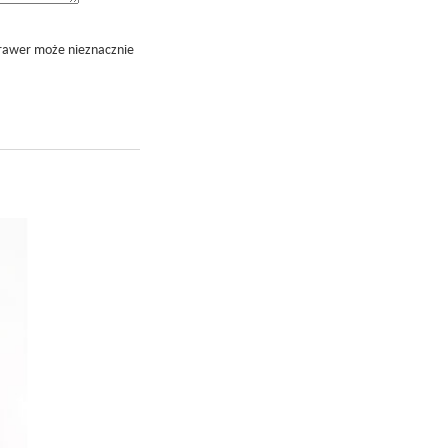
grawer może nieznacznie