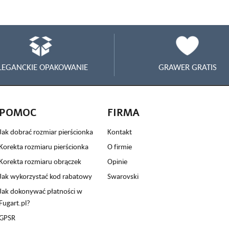
LEGANCKIE OPAKOWANIE
GRAWER GRATIS
POMOC
FIRMA
Jak dobrać rozmiar pierścionka
Kontakt
Korekta rozmiaru pierścionka
O firmie
Korekta rozmiaru obrączek
Opinie
Jak wykorzystać kod rabatowy
Swarovski
Jak dokonywać płatności w
Fugart.pl?
GPSR