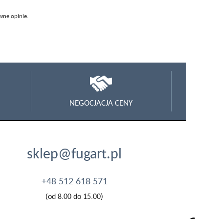
wne opinie.
NEGOCJACJA CENY
sklep@fugart.pl
+48 512 618 571
(od 8.00 do 15.00)