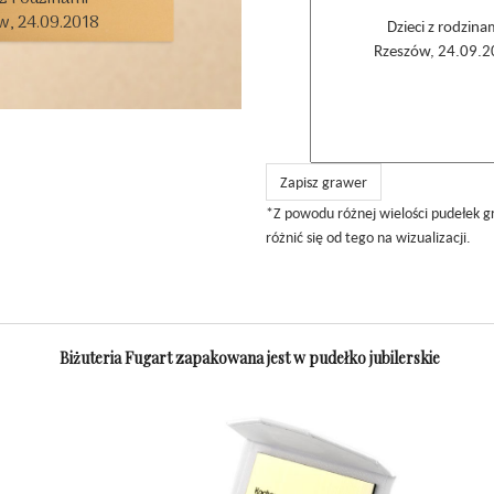
, 24.09.2018

Zapisz grawer
*Z powodu różnej wielości pudełek 
różnić się od tego na wizualizacji.
Biżuteria Fugart zapakowana jest w pudełko jubilerskie