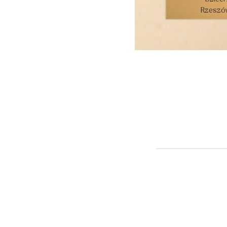
Rzeszów