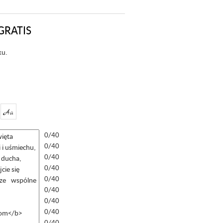
GRATIS
ku.
Aa
0/40
0/40
0/40
0/40
0/40
0/40
0/40
0/40
0/40