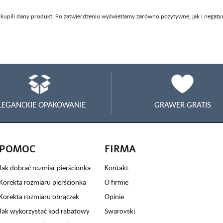
 kupili dany produkt. Po zatwierdzeniu wyświetlamy zarówno pozytywne, jak i negaty
LEGANCKIE OPAKOWANIE
GRAWER GRATIS
POMOC
FIRMA
Jak dobrać rozmiar pierścionka
Kontakt
Korekta rozmiaru pierścionka
O firmie
Korekta rozmiaru obrączek
Opinie
Jak wykorzystać kod rabatowy
Swarovski