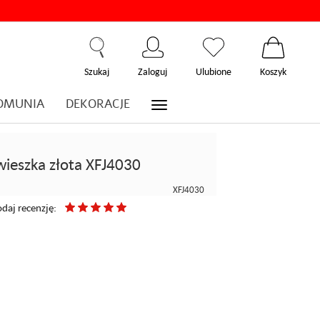
Szukaj
Zaloguj
Ulubione
Koszyk
OMUNIA
DEKORACJE
wieszka złota XFJ4030
XFJ4030
daj recenzję: