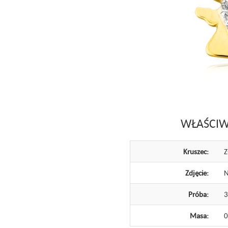
WŁAŚCIW
Kruszec:
Z
Zdjęcie:
N
Próba:
Masa:
0