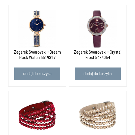
Zegarek Swarovski • Dream
Zegarek Swarovski • Crystal
Rock Watch 5519317
Frost 5484064
dodaj do koszyka
dodaj do koszyka