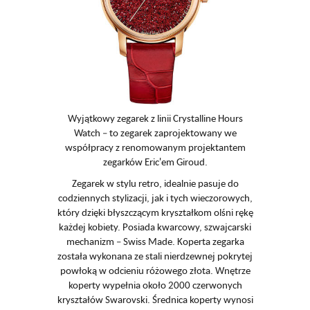
Wyjątkowy zegarek z linii Crystalline Hours
Watch – to zegarek zaprojektowany we
współpracy z renomowanym projektantem
zegarków Eric'em Giroud.
Zegarek w stylu retro, idealnie pasuje do
codziennych stylizacji, jak i tych wieczorowych,
który dzięki błyszczącym kryształkom olśni rękę
każdej kobiety. Posiada kwarcowy, szwajcarski
mechanizm – Swiss Made. Koperta zegarka
została wykonana ze stali nierdzewnej pokrytej
powłoką w odcieniu różowego złota. Wnętrze
koperty wypełnia około 2000 czerwonych
kryształów Swarovski. Średnica koperty wynosi