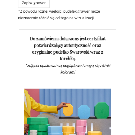
Zapisz grawer
*Z powodu różnej wielości pudełek grawer może
nieznacznie różnić się od tego na wizualizacji.
Do zamówienia dołączony jest certyfikat
potwierdzający autentyczność oraz
oryginalne pudełko Swarovski wraz z
torebką.
*zdjęcia opakowań są poglądowe i mogą się różnić
kolorami