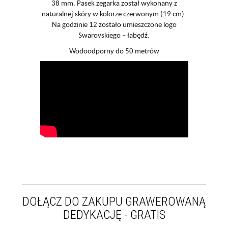
38 mm. Pasek zegarka został wykonany z
naturalnej skóry w kolorze czerwonym (19 cm).
Na godzinie 12 zostało umieszczone logo
Swarovskiego – łabędź.
Wodoodporny do 50 metrów
DOŁĄCZ DO ZAKUPU GRAWEROWANĄ
DEDYKACJĘ - GRATIS