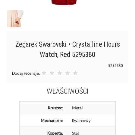
Zegarek Swarovski • Crystalline Hours
Watch, Red 5295380
5295380
Dodaj recenzję:
WŁAŚCIWOŚCI
Kruszec:
Metal
Mechanizm:
Kwarcowy
Koperta:
Stal