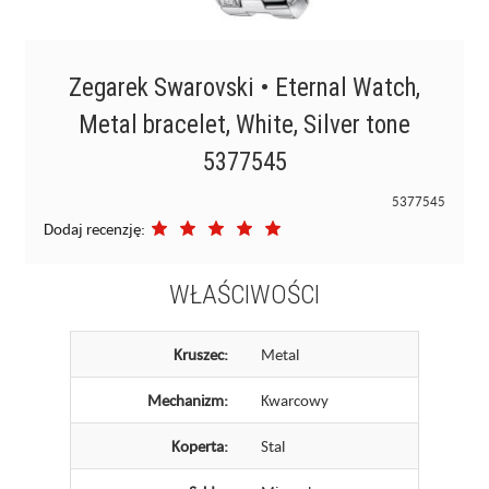
Zegarek Swarovski • Eternal Watch,
Metal bracelet, White, Silver tone
5377545
5377545
Dodaj recenzję:
WŁAŚCIWOŚCI
Kruszec:
Metal
Mechanizm:
Kwarcowy
Koperta:
Stal