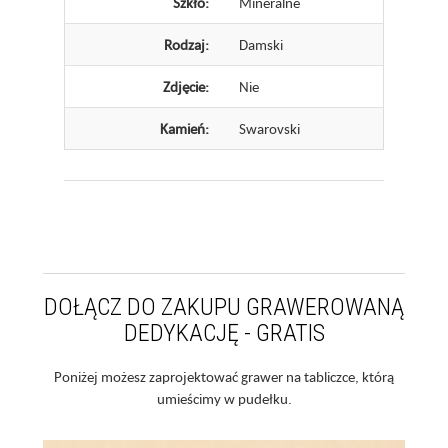
Szkło:
Mineralne
Rodzaj:
Damski
Zdjęcie:
Nie
Kamień:
Swarovski
DOŁĄCZ DO ZAKUPU GRAWEROWANĄ
DEDYKACJĘ - GRATIS
Poniżej możesz zaprojektować grawer na tabliczce, którą
umieścimy w pudełku.