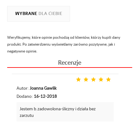
WYBRANE
DLA CIEBIE
Weryfikujemy, które opinie pochodzą od klientów, którzy kupili dany
produkt. Po zatwierdzeniu wyświetlamy zarówno pozytywne, jak i
negatywne opinie.
Recenzje
Autor:
Joanna Gawlik
Dodano:
16-12-2018
Jestem b.zadowolona-śliczny i działa bez
zarzutu