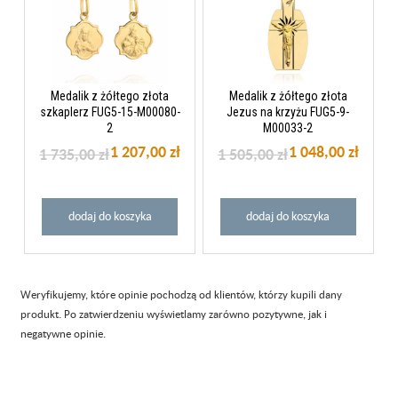
Medalik z żółtego złota
Medalik z żółtego złota
szkaplerz FUG5-15-M00080-
Jezus na krzyżu FUG5-9-
2
M00033-2
1 207,00 zł
1 048,00 zł
1 735,00 zł
1 505,00 zł
dodaj do koszyka
dodaj do koszyka
Weryfikujemy, które opinie pochodzą od klientów, którzy kupili dany
produkt. Po zatwierdzeniu wyświetlamy zarówno pozytywne, jak i
negatywne opinie.