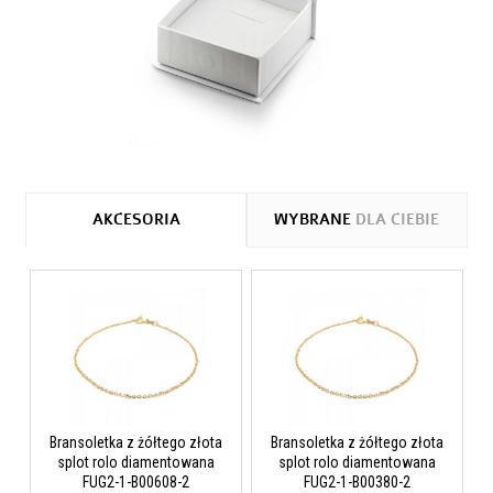
AKCESORIA
WYBRANE
DLA CIEBIE
Bransoletka z żółtego złota
Bransoletka z żółtego złota
splot rolo diamentowana
splot rolo diamentowana
FUG2-1-B00608-2
FUG2-1-B00380-2