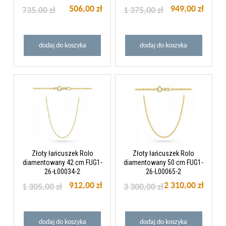
506,00 zł
949,00 zł
735,00 zł
1 375,00 zł
dodaj do koszyka
dodaj do koszyka
Złoty łańcuszek Rolo
Złoty łańcuszek Rolo
diamentowany 42 cm FUG1-
diamentowany 50 cm FUG1-
26-Ł00034-2
26-L00065-2
912,00 zł
2 310,00 zł
1 305,00 zł
3 300,00 zł
dodaj do koszyka
dodaj do koszyka