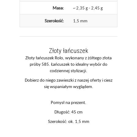
Masa:
~ 2,35 g - 2,45 g
Szerokość:
1,5 mm
Złoty łańcuszek
Złoty łańcuszek Rolo, wykonany z żółtego złota
próby 585. Łańcuszek to idealny wybór do
codziennej stylizacji.
Dobierz do niego zawieszki z naszej oferty i ciesz
się wspaniałym wyglądem.
Pomysł na prezent.
Długość: 45 cm
Szerokość: ok. 1,5 mm