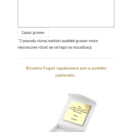
Zapisz grawer
*Z powodu różnej wielości pudełek grawer może
nieznacznie różnić się od tego na wizualizacji.
Biżuteria Fugart zapakowana jest w pudełko
jubilerskie.