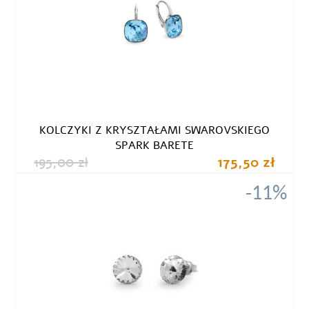
KOLCZYKI Z KRYSZTAŁAMI SWAROVSKIEGO
SPARK BARETE
195,00 zł
175,50 zł
-11%