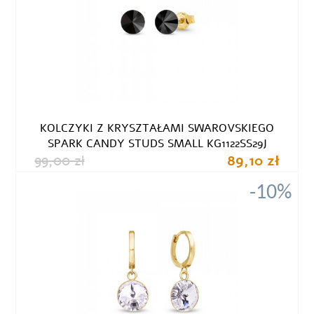
KOLCZYKI Z KRYSZTAŁAMI SWAROVSKIEGO
SPARK CANDY STUDS SMALL KG1122SS29J
99,00 zł
89,10 zł
-10%