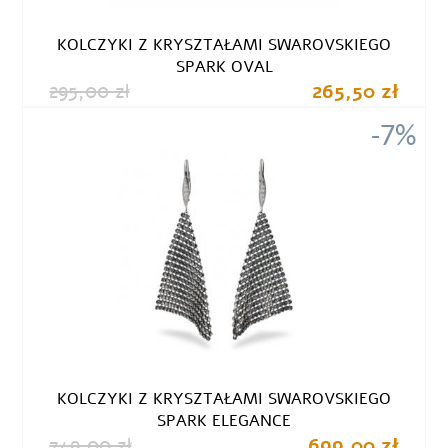
KOLCZYKI Z KRYSZTAŁAMI SWAROVSKIEGO
SPARK OVAL
295,00 zł
265,50 zł
-7%
KOLCZYKI Z KRYSZTAŁAMI SWAROVSKIEGO
SPARK ELEGANCE
749,00 zł
699,00 zł