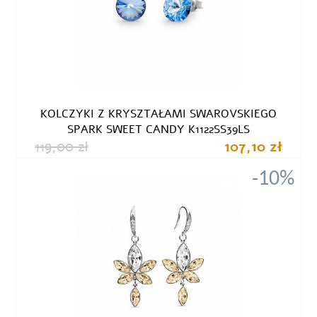
KOLCZYKI Z KRYSZTAŁAMI SWAROVSKIEGO
SPARK SWEET CANDY K1122SS39LS
119,00 zł
107,10 zł
-10%