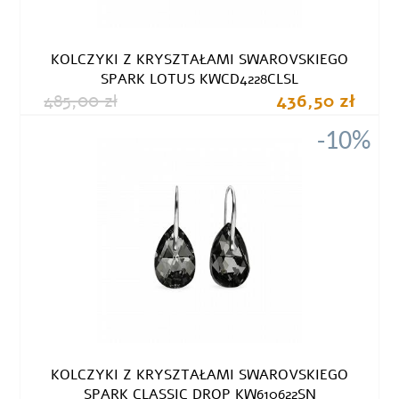
KOLCZYKI Z KRYSZTAŁAMI SWAROVSKIEGO
SPARK LOTUS KWCD4228CLSL
485,00 zł
436,50 zł
-10%
KOLCZYKI Z KRYSZTAŁAMI SWAROVSKIEGO
SPARK CLASSIC DROP KW610622SN