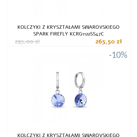
KOLCZYKI Z KRYSZTAŁAMI SWAROVSKIEGO
SPARK FIREFLY KCRG1122SS47C
295,00 zł
265,50 zł
-10%
KOLCZYKI Z KRYSZTAŁAMI SWAROVSKIEGO