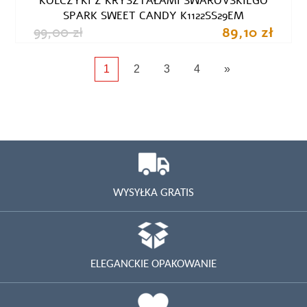
KOLCZYKI Z KRYSZTAŁAMI SWAROVSKIEGO
SPARK SWEET CANDY K1122SS29EM
99,00 zł
89,10 zł
1
2
3
4
»
WYSYŁKA GRATIS
ELEGANCKIE OPAKOWANIE