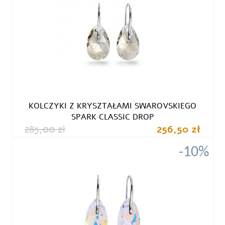
KOLCZYKI Z KRYSZTAŁAMI SWAROVSKIEGO
SPARK CLASSIC DROP
285,00 zł
256,50 zł
-10%