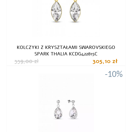
KOLCZYKI Z KRYSZTAŁAMI SWAROVSKIEGO
SPARK THALIA KCDG422815C
339,00 zł
305,10 zł
-10%