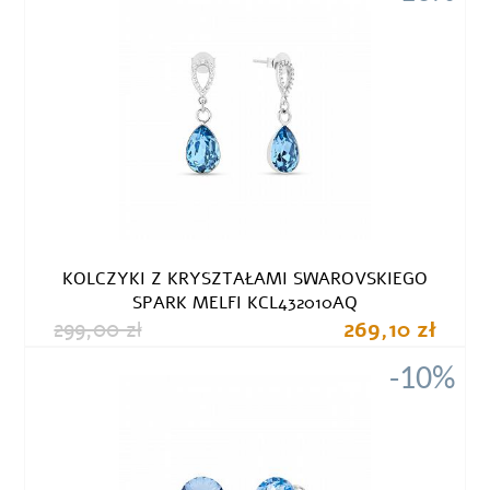
KOLCZYKI Z KRYSZTAŁAMI SWAROVSKIEGO
SPARK MELFI KCL432010AQ
299,00 zł
269,10 zł
-10%