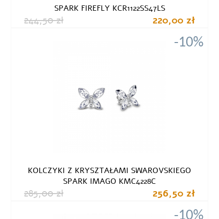
SPARK FIREFLY KCR1122SS47LS
244,50 zł
220,00 zł
-10%
KOLCZYKI Z KRYSZTAŁAMI SWAROVSKIEGO
SPARK IMAGO KMC4228C
285,00 zł
256,50 zł
-10%