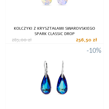
KOLCZYKI Z KRYSZTAŁAMI SWAROVSKIEGO
SPARK CLASSIC DROP
285,00 zł
256,50 zł
-10%