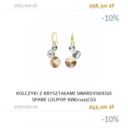
285,00 zł
256,50 zł
-10%
KOLCZYKI Z KRYSZTAŁAMI SWAROVSKIEGO
SPARK LOLIPOP KWG11223CGS
270,00 zł
243,00 zł
-10%