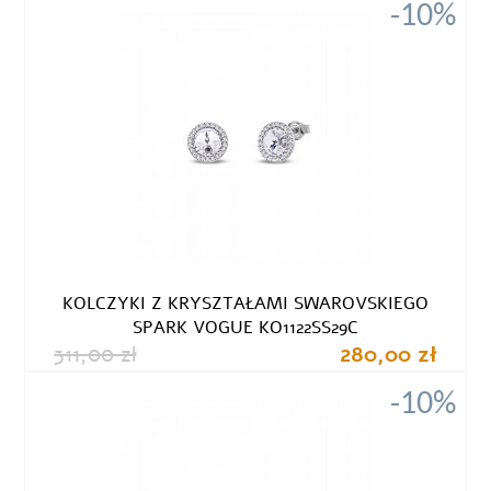
-10%
KOLCZYKI Z KRYSZTAŁAMI SWAROVSKIEGO
SPARK VOGUE KO1122SS29C
311,00 zł
280,00 zł
-10%