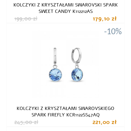
KOLCZYKI Z KRYSZTAŁAMI SWAROVSKI SPARK
SWEET CANDY K112212AS
199,00 zł
179,10 zł
-10%
KOLCZYKI Z KRYSZTAŁAMI SWAROVSKIEGO
SPARK FIREFLY KCR1122SS47AQ
245,00 zł
221,00 zł