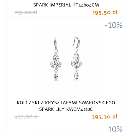
SPARK IMPERIAL KT44804CM
215,00 zł
193,50 zł
-10%
KOLCZYKI Z KRYSZTAŁAMI SWAROVSKIEGO
SPARK LILY KWCM4228C
437,00 zł
393,30 zł
-10%