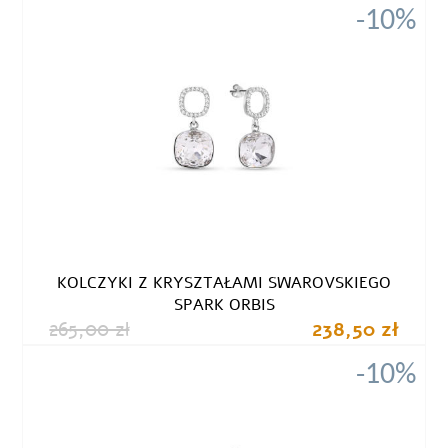
-10%
KOLCZYKI Z KRYSZTAŁAMI SWAROVSKIEGO
SPARK ORBIS
265,00 zł
238,50 zł
-10%