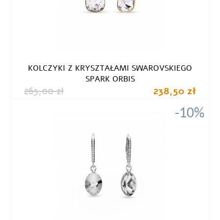
KOLCZYKI Z KRYSZTAŁAMI SWAROVSKIEGO
SPARK ORBIS
265,00 zł
238,50 zł
-10%