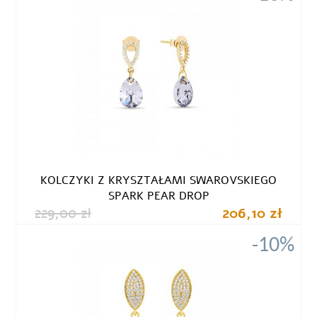
KOLCZYKI Z KRYSZTAŁAMI SWAROVSKIEGO
SPARK PEAR DROP
229,00 zł
206,10 zł
-10%