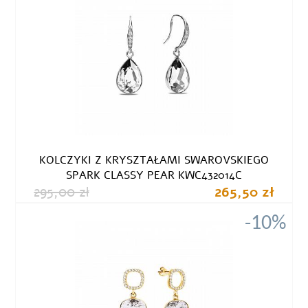
KOLCZYKI Z KRYSZTAŁAMI SWAROVSKIEGO
SPARK CLASSY PEAR KWC432014C
295,00 zł
265,50 zł
-10%