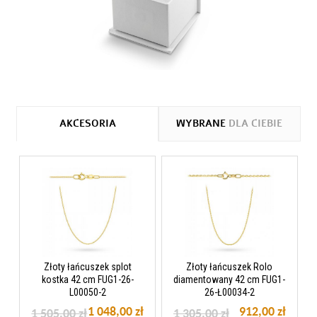
AKCESORIA
WYBRANE
DLA CIEBIE
Złoty łańcuszek splot
Złoty łańcuszek Rolo
kostka 42 cm FUG1-26-
diamentowany 42 cm FUG1-
L00050-2
26-Ł00034-2
1 048,00 zł
912,00 zł
1 505,00 zł
1 305,00 zł