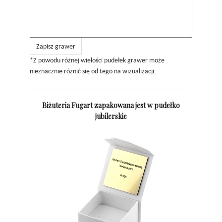
Zapisz grawer
*Z powodu różnej wielości pudełek grawer może
nieznacznie różnić się od tego na wizualizacji.
Biżuteria Fugart zapakowana jest w pudełko
jubilerskie