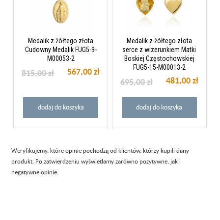
Medalik z żółtego złota
Medalik z żółtego złota
Cudowny Medalik FUG5-9-
serce z wizerunkiem Matki
M00053-2
Boskiej Częstochowskiej
FUG5-15-M00013-2
567,00 zł
815,00 zł
481,00 zł
695,00 zł
dodaj do koszyka
dodaj do koszyka
Weryfikujemy, które opinie pochodzą od klientów, którzy kupili dany
produkt. Po zatwierdzeniu wyświetlamy zarówno pozytywne, jak i
negatywne opinie.