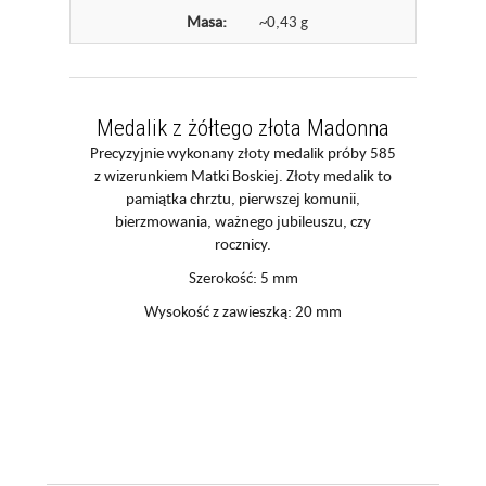
Masa:
~0,43 g
Medalik z żółtego złota Madonna
Precyzyjnie wykonany złoty medalik próby 585
z wizerunkiem Matki Boskiej. Złoty medalik to
pamiątka chrztu, pierwszej komunii,
bierzmowania, ważnego jubileuszu, czy
rocznicy.
Szerokość: 5 mm
Wysokość z zawieszką: 20 mm