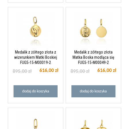
Medalik z żółtego złota z
Medalik z żółtego złota
wizerunkiem Matki Boskiej
Matka Boska modląca się
FUG5-15-M00019-2
FUG5-15-M00049-2
616,00 zł
616,00 zł
895,00 zł
895,00 zł
dodaj do koszyka
dodaj do koszyka