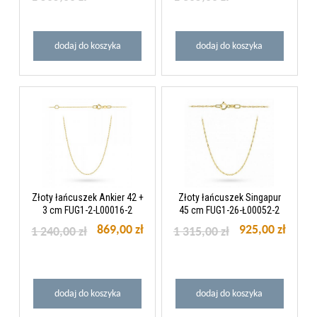
dodaj do koszyka
dodaj do koszyka
Złoty łańcuszek Ankier 42 +
Złoty łańcuszek Singapur
3 cm FUG1-2-L00016-2
45 cm FUG1-26-Ł00052-2
869,00 zł
925,00 zł
1 240,00 zł
1 315,00 zł
dodaj do koszyka
dodaj do koszyka