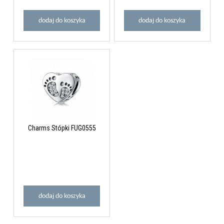
dodaj do koszyka
dodaj do koszyka
Charms Stópki FUG0555
dodaj do koszyka