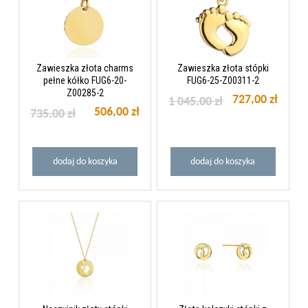
Zawieszka złota charms
Zawieszka złota stópki
pełne kółko FUG6-20-
FUG6-25-Z00311-2
Z00285-2
727,00 zł
1 045,00 zł
506,00 zł
735,00 zł
dodaj do koszyka
dodaj do koszyka