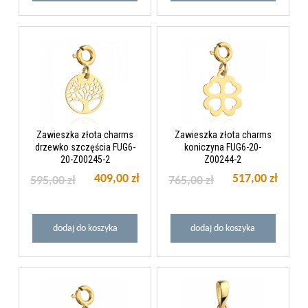
Zawieszka złota charms
Zawieszka złota charms
drzewko szczęścia FUG6-
koniczyna FUG6-20-
20-Z00245-2
Z00244-2
409,00 zł
517,00 zł
595,00 zł
765,00 zł
dodaj do koszyka
dodaj do koszyka