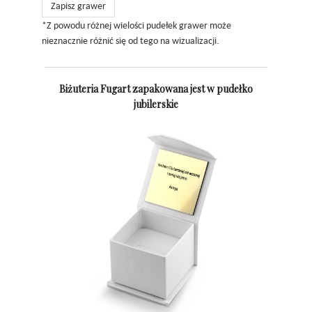
Zapisz grawer
*Z powodu różnej wielości pudełek grawer może
nieznacznie różnić się od tego na wizualizacji.
Biżuteria Fugart zapakowana jest w pudełko
jubilerskie