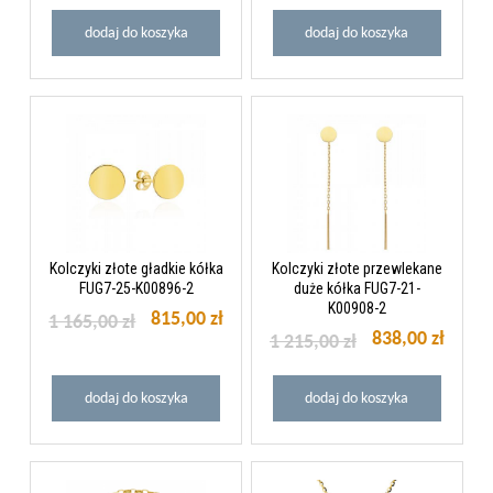
dodaj do koszyka
dodaj do koszyka
Kolczyki złote gładkie kółka
Kolczyki złote przewlekane
FUG7-25-K00896-2
duże kółka FUG7-21-
K00908-2
815,00 zł
1 165,00 zł
838,00 zł
1 215,00 zł
dodaj do koszyka
dodaj do koszyka