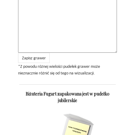
Zapisz grawer
*Z powodu różnej wielości pudełek grawer może
nieznacznie różnić się od tego na wizualizacji.
Biżuteria Fugart zapakowana jest w pudełko
jubilerskie