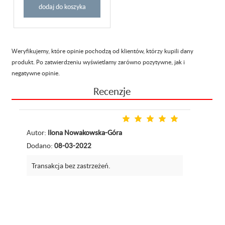
dodaj do koszyka
Weryfikujemy, które opinie pochodzą od klientów, którzy kupili dany
produkt. Po zatwierdzeniu wyświetlamy zarówno pozytywne, jak i
negatywne opinie.
Recenzje
Autor:
Ilona Nowakowska-Góra
Dodano:
08-03-2022
Transakcja bez zastrzeżeń.