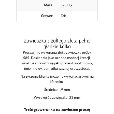
Masa:
~2,30 g
Grawer:
Tak
Zawieszka z żółtego złota pełne
gładkie kółko
Precyzyjnie wykonana złota zawieszka próby
585. Doskonała jako ozdoba modnej kreacji,
świetnie sprawdzi się jako prezent urodzinowy,
imieninowy, pamiątka ważnej uroczystości.
Na życzenie klienta możemy wykonać grawer na
kółeczku.
Średnica: 19 mm
Wysokość z zawieszką: 23 mm
Treść grawerunku na zawieszce proszę