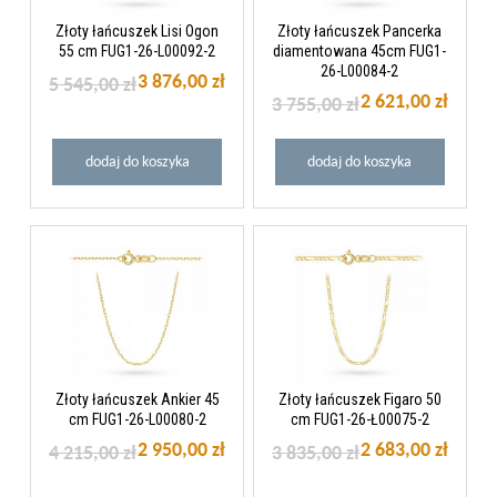
Złoty łańcuszek Lisi Ogon
Złoty łańcuszek Pancerka
55 cm FUG1-26-L00092-2
diamentowana 45cm FUG1-
26-L00084-2
3 876,00 zł
5 545,00 zł
2 621,00 zł
3 755,00 zł
dodaj do koszyka
dodaj do koszyka
Złoty łańcuszek Ankier 45
Złoty łańcuszek Figaro 50
cm FUG1-26-L00080-2
cm FUG1-26-Ł00075-2
2 950,00 zł
2 683,00 zł
4 215,00 zł
3 835,00 zł