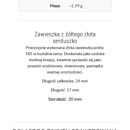
Masa:
~1,99 g
Zawieszka z żółtego złota
serduszko
Precyzyjnie wykonana złota zawieszka próby
585 w kształcie serca. Doskonała jako ozdoba
modnej kreacji, świetnie sprawdzi się jako
prezent urodzinowy, imieninowy, pamiątka
ważnej uroczystości.
Długość całkowita: 24 mm
Długość: 17 mm
Szerokość: 20 mm