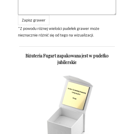
Zapisz grawer
*Z powodu różnej wielości pudełek grawer może
nieznacznie różnić się od tego na wizualizacji.
Biżuteria Fugart zapakowana jest w pudełko
jubilerskie