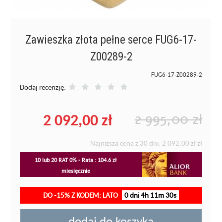
Zawieszka złota pełne serce FUG6-17-
Z00289-2
FUG6-17-Z00289-2
Dodaj recenzję:
2 092,00 zł
2 995,00 zł
Najniższa cena z 30 dni:
2 092,00 zł
zł
10 lub 20 RAT 0% - Rata : 104.6 zł
miesięcznie
DO -15% Z KODEM: LATO
0 dni 4h 11m 30s
dodaj do koszyka