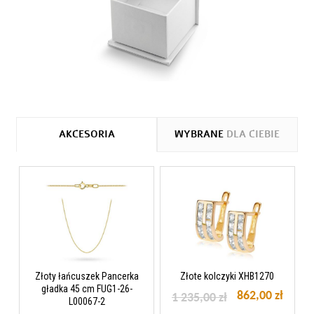
AKCESORIA
WYBRANE
DLA CIEBIE
Złoty łańcuszek Pancerka
Złote kolczyki XHB1270
gładka 45 cm FUG1-26-
862,00 zł
1 235,00 zł
L00067-2