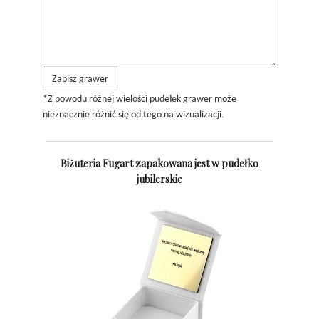
Zapisz grawer
*Z powodu różnej wielości pudełek grawer może
nieznacznie różnić się od tego na wizualizacji.
Biżuteria Fugart zapakowana jest w pudełko
jubilerskie