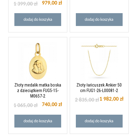
979,00 zł
1 399,00 zł
dodaj do koszyka
dodaj do koszyka
Złoty medalik matka boska
Złoty łańcuszek Ankier 50
z dzieciątkiem FUG5-15-
cm FUG1-26-L00081-2
M0657-2
1 982,00 zł
2 835,00 zł
740,00 zł
1 065,00 zł
dodaj do koszyka
dodaj do koszyka