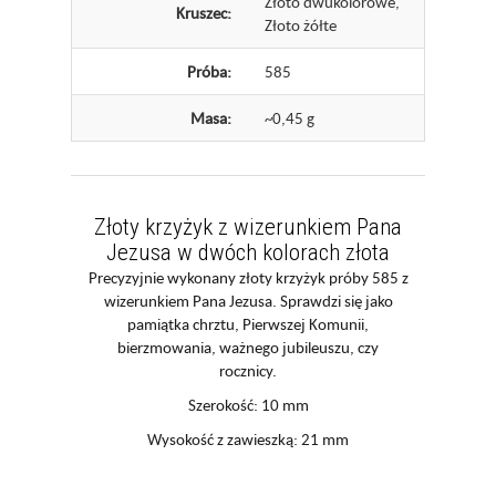
Złoto dwukolorowe,
Kruszec:
Złoto żółte
Próba:
585
Masa:
~0,45 g
Złoty krzyżyk z wizerunkiem Pana
Jezusa w dwóch kolorach złota
Precyzyjnie wykonany złoty krzyżyk próby 585 z
wizerunkiem Pana Jezusa. Sprawdzi się jako
pamiątka chrztu, Pierwszej Komunii,
bierzmowania, ważnego jubileuszu, czy
rocznicy.
Szerokość: 10 mm
Wysokość z zawieszką: 21 mm