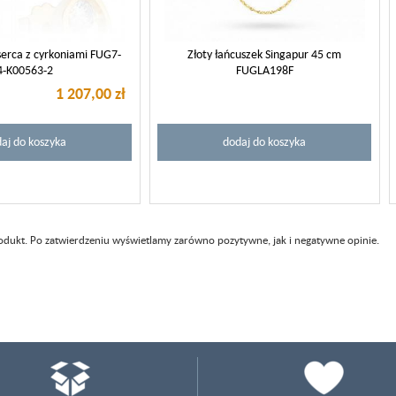
 serca z cyrkoniami FUG7-
Złoty łańcuszek Singapur 45 cm
4-K00563-2
FUGLA198F
1 207,00 zł
aj do koszyka
dodaj do koszyka
rodukt. Po zatwierdzeniu wyświetlamy zarówno pozytywne, jak i negatywne opinie.