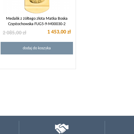
Medalik z żółtego złota Matka Boska
Częstochowska FUG5-9-M00030-2
1 453,00 zł
2 085,00 zł
dodaj do koszyka